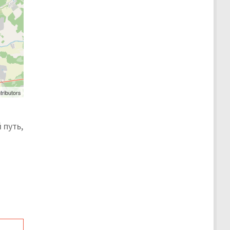
tributors
 путь,