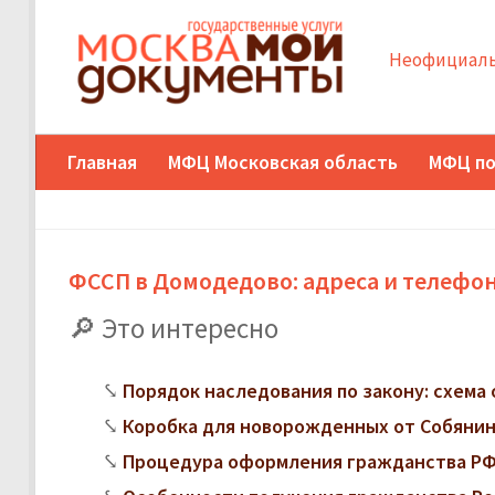
Неофициаль
Главная
МФЦ Московская область
МФЦ по
ФССП в Домодедово: адреса и телефо
Это интересно
Порядок наследования по закону: схема 
Коробка для новорожденных от Собянина
Процедура оформления гражданства РФ