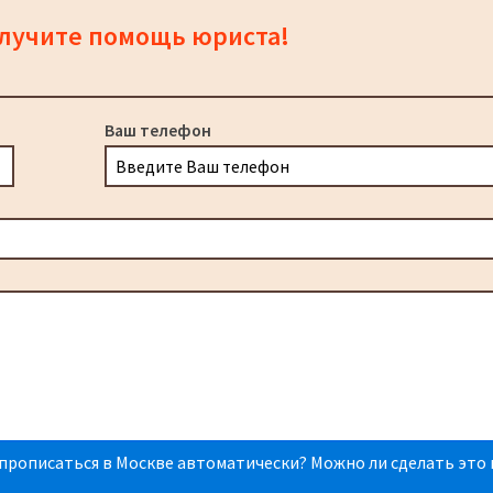
олучите помощь юриста!
Ваш телефон
прописаться в Москве автоматически? Можно ли сделать это 