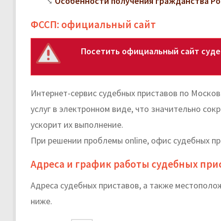
Особенности получения гражданства Ро
ФССП: официальный сайт
Посетить официальный сайт суде
Интернет-сервис судебных приставов по Моско
услуг в электронном виде, что значительно со
ускорит их выполнение.
При решении проблемы online, офис судебных пр
Адреса и график работы судебных при
Адреса судебных приставов, а также местопол
ниже.