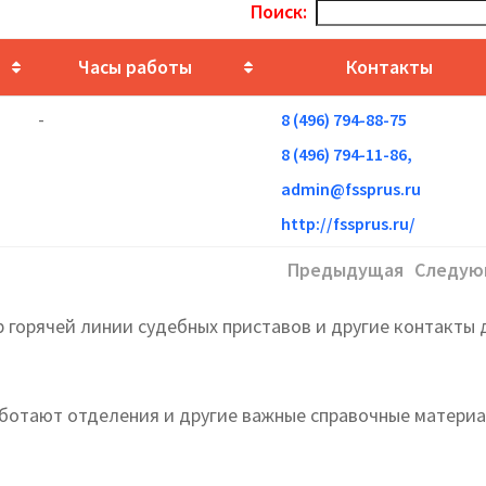
Поиск:
Часы работы
Контакты
-
8 (496) 794-88-75
8 (496) 794-11-86,
admin@fssprus.ru
http://fssprus.ru/
Предыдущая
Следую
р горячей линии судебных приставов и другие контакты 
работают отделения и другие важные справочные матери