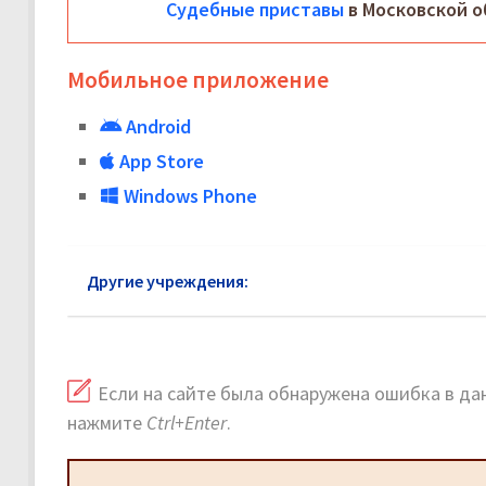
Судебные приставы
в Московской о
Мобильное приложение
Android
App Store
Windows Phone
Другие учреждения:
ФССП Истра
Если на сайте была обнаружена ошибка в дан
нажмите
Ctrl+Enter
.