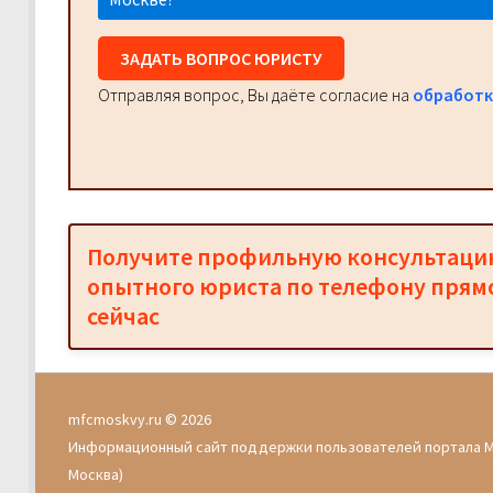
ЗАДАТЬ ВОПРОС ЮРИСТУ
Отправляя вопрос, Вы даёте согласие на
обработк
Получите профильную консультац
опытного юриста по телефону прям
сейчас
mfcmoskvy.ru © 2026
Информационный сайт поддержки пользователей портала 
Москва)