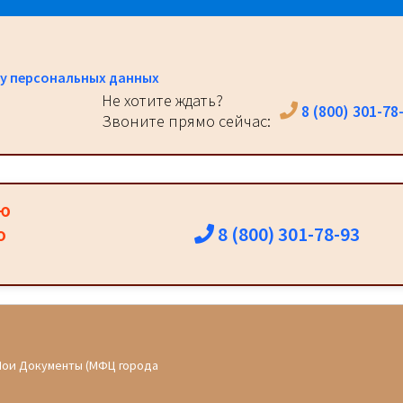
у персональных данных
Не хотите ждать?
8 (800) 301-78
Звоните прямо сейчас:
ию
8 (800) 301-78-93
о
Мои Документы (МФЦ города