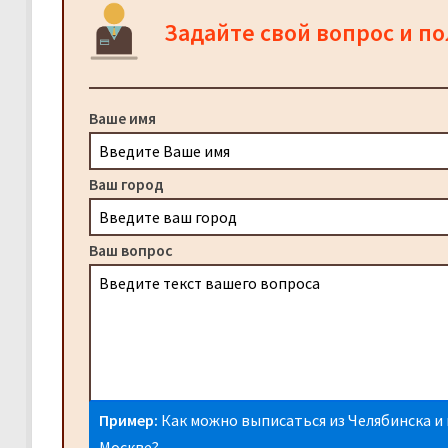
Задайте свой вопрос и п
Ваше имя
Ваш город
Ваш вопрос
Пример:
Как можно выписаться из Челябинска и 
Москве?