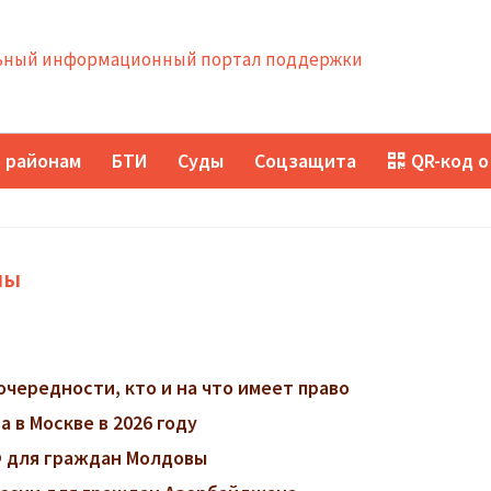
ный информационный портал поддержки
 районам
БТИ
Суды
Соцзащита
QR-код о
ны
очередности, кто и на что имеет право
 в Москве в 2026 году
 для граждан Молдовы