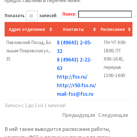
предоставлены в перечне ниже.
Поиск:
Показать
записей
Адрес отделения
Контакты
Расписание
8 (49643) 2-05-
Павловский Посад, Бо
ПН-ЧТ 9:00–
32
льшая Покровская ул.,
18:00; ПТ
35
8 (49643) 2-22-
9:00–16:45,
перерыв
63
13:00–14:00
http://fss.ru/
http://r50.fss.ru/
mail-fss@fss.ru
Записи с 1 до 1 из 1 записей
Предыдущая
Следующая
В ней также выводится расписание работы,