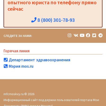
опытного юриста по телефону прямо
сейчас
8 (800) 301-78-93
СЛЕДИТЕ ЗА НАМИ:
Горячая линия
Департамент здравоохранения
Мэрия mos.ru
mfcmoskvy.ru © 2026
Информационный сайт поддержки пользователей портала Мои
Документы (МФЦ города Москва)