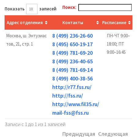
Поиск:
Показать
записей
Адрес отделения
Контакты
Расписание
8 (499) 236-26-60
Москва, ш. Энтузиас
ПН-ЧТ 9:00–
8 (495) 650-19-17
тов, 21, стр. 1
18:00; ПТ
8 (499) 781-69-20
9:00–16:45
8 (499) 236-40-65
8 (499) 781-69-14
8 (499) 400-38-56
http://r77.fss.ru/
http://fss.ru/
http://www.fil35.ru/
mail-fss@fss.ru
Записи с 1 до 1 из 1 записей
Предыдущая
Следующая