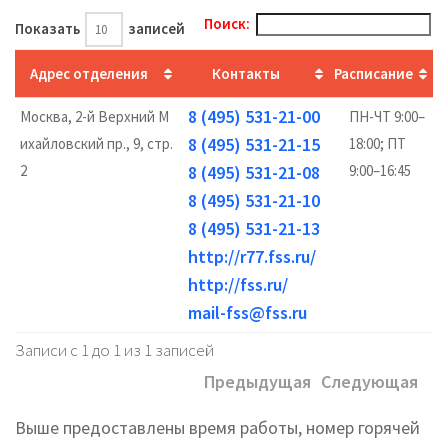
Поиск:
Показать
записей
Адрес отделения
Контакты
Расписание
8 (495) 531-21-00
Москва, 2-й Верхний М
ПН-ЧТ 9:00–
8 (495) 531-21-15
ихайловский пр., 9, стр.
18:00; ПТ
2
8 (495) 531-21-08
9:00–16:45
8 (495) 531-21-10
8 (495) 531-21-13
http://r77.fss.ru/
http://fss.ru/
mail-fss@fss.ru
Записи с 1 до 1 из 1 записей
Предыдущая
Следующая
Выше предоставлены время работы, номер горячей