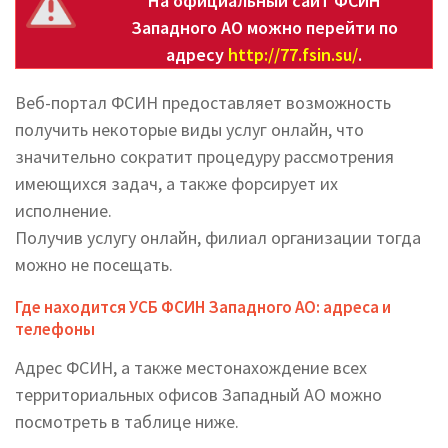
На официальный сайт ФСИН
Западного АО можно перейти по
адресу
http://77.fsin.su/
.
Веб-портал ФСИН предоставляет возможность
получить некоторые виды услуг онлайн, что
значительно сократит процедуру рассмотрения
имеющихся задач, а также форсирует их
исполнение.
Получив услугу онлайн, филиал организации тогда
можно не посещать.
Где находится УСБ ФСИН Западного АО: адреса и
телефоны
Адрес ФСИН, а также местонахождение всех
территориальных офисов Западный АО можно
посмотреть в таблице ниже.