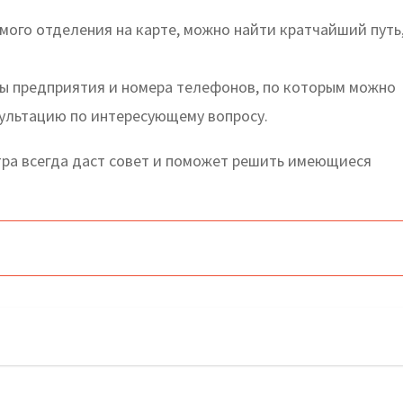
ого отделения на карте, можно найти кратчайший путь
ты предприятия и номера телефонов, по которым можно
сультацию по интересующему вопросу.
ра всегда даст совет и поможет решить имеющиеся
йт, телефоны, адреса