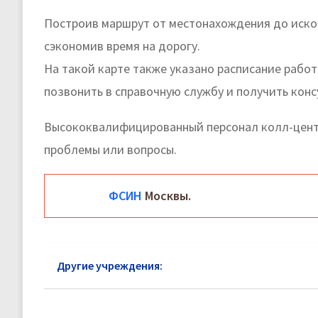
Построив маршрут от местонахождения до иском
сэкономив время на дорогу.
На такой карте также указано расписание рабо
позвонить в справочную службу и получить кон
Высококвалифицированный персонал колл-цент
проблемы или вопросы.
ФСИН
Москвы.
Другие учреждения:
ФСИН Руза: официальный са