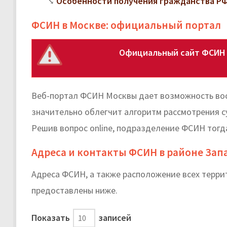
Особенности получения гражданства РФ
ФСИН в Москве: официальный портал
Официальный сайт ФСИН 
Веб-портал ФСИН Москвы дает возможность вос
значительно облегчит алгоритм рассмотрения с
Решив вопрос online, подразделение ФСИН тогд
Адреса и контакты ФСИН в районе Зап
Адреса ФСИН, а также расположение всех терр
предоставлены ниже.
Показать
записей