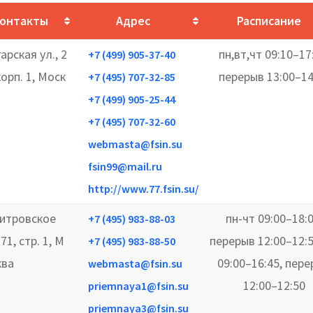
онтакты
Адрес
Расписание
арская ул., 2
пн,вт,чт 09:10–17
+7 (499) 905-37-40
корп. 1, Моск
перерыв 13:00–14
+7 (495) 707-32-85
+7 (499) 905-25-44
+7 (495) 707-32-60
webmasta@fsin.su
fsin99@mail.ru
http://www.77.fsin.su/
итровское
пн-чт 09:00–18:0
+7 (495) 983-88-03
 71, стр. 1, М
перерыв 12:00–12:5
+7 (495) 983-88-50
ква
09:00–16:45, пер
webmasta@fsin.su
12:00–12:50
priemnaya1@fsin.su
priemnaya3@fsin.su