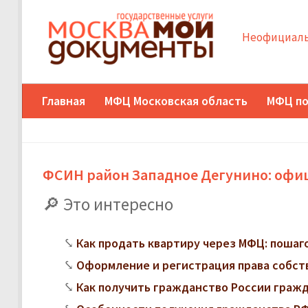
Неофициаль
Главная
МФЦ Московская область
МФЦ по
ФСИН район Западное Дегунино: офи
Это интересно
Как продать квартиру через МФЦ: поша
Оформление и регистрация права собст
Как получить гражданство России граж