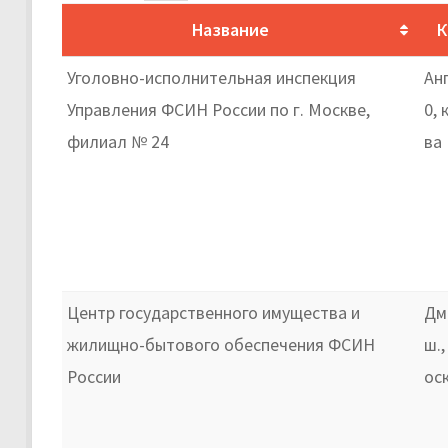
Название
К
Уголовно-исполнительная инспекция
Анг
Управления ФСИН России по г. Москве,
0, 
филиал № 24
ва
Центр государственного имущества и
Дм
жилищно-бытового обеспечения ФСИН
ш.,
России
ос