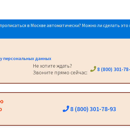
прописаться в Москве автоматически? Можно ли сделать это 
у персональных данных
Не хотите ждать?
8 (800) 301-78
Звоните прямо сейчас:
ию
8 (800) 301-78-93
о