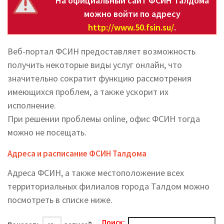
На официальный сайт ФСИН Талдома
можно войти по адресу
http://www.50.fsin.su/
.
Веб-портал ФСИН предоставляет возможность
получить некоторые виды услуг онлайн, что
значительно сократит функцию рассмотрения
имеющихся проблем, а также ускорит их
исполнение.
При решении проблемы online, офис ФСИН тогда
можно не посещать.
Адреса и расписание ФСИН Талдома
Адреса ФСИН, а также местоположение всех
территориальных филиалов города Талдом можно
посмотреть в списке ниже.
Поиск: