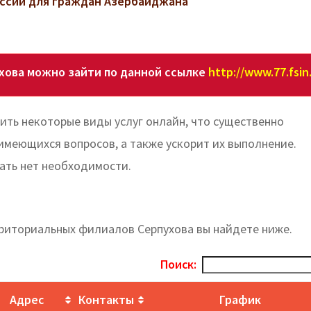
ссии для граждан Азербайджана
хова можно зайти по данной ссылке
http://www.77.fsin
ть некоторые виды услуг онлайн, что существенно
имеющихся вопросов, а также ускорит их выполнение.
ать нет необходимости.
риториальных филиалов Серпухова вы найдете ниже.
Поиск:
Адрес
Контакты
График