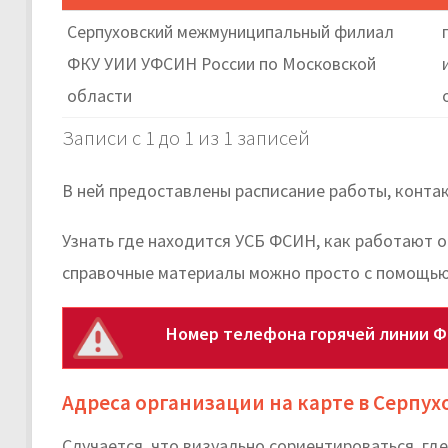
Серпуховский межмуниципальный филиал
ФКУ УИИ УФСИН России по Московской
области
Записи с 1 до 1 из 1 записей
В ней предоставлены расписание работы, конта
Узнать где находится УСБ ФСИН, как работают 
справочные материалы можно просто с помощью
Номер телефона горячей линии Ф
Адреса организации на карте в Серпух
Случается, что визуально сориентироваться, г