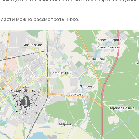
бласти можно рассмотреть ниже.