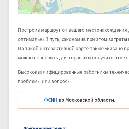
Построив маршрут от вашего местонахождения д
оптимальный путь, сэкономив при этом затраты 
На такой интерактивной карте также указано в
можно позвонить для справки и получить ответ 
Высококвалифицированные работники техничес
проблемы или вопросы.
ФСИН
по Московской области.
Другие учреждения:
ФСИН в Зарайске: адреса и