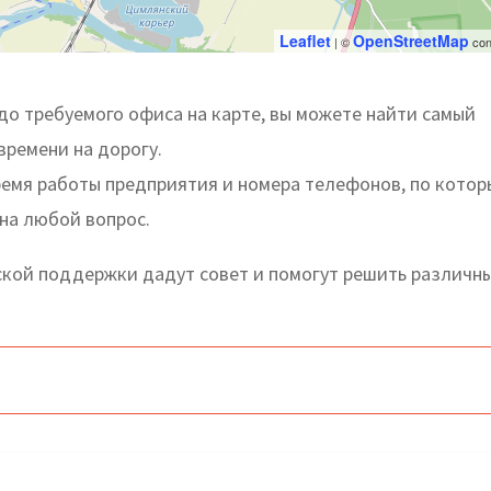
Leaflet
OpenStreetMap
| ©
con
о требуемого офиса на карте, вы можете найти самый
времени на дорогу.
ремя работы предприятия и номера телефонов, по кото
на любой вопрос.
кой поддержки дадут совет и помогут решить различн
 телефоны