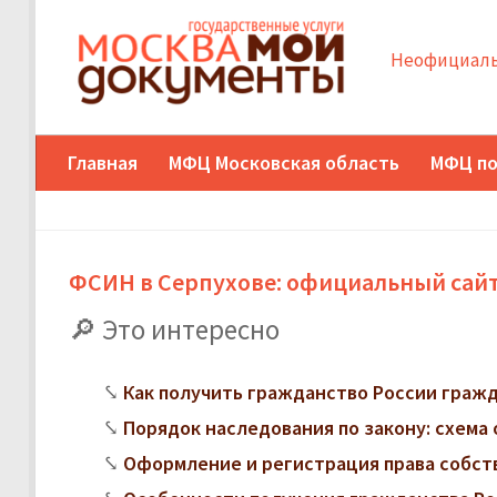
Неофициаль
Главная
МФЦ Московская область
МФЦ по
ФСИН в Серпухове: официальный сайт
Это интересно
Как получить гражданство России граж
Порядок наследования по закону: схема 
Оформление и регистрация права собст