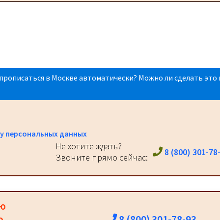
прописаться в Москве автоматически? Можно ли сделать это 
у персональных данных
Не хотите ждать?
8 (800) 301-78
Звоните прямо сейчас:
ию
8 (800) 301-78-93
о