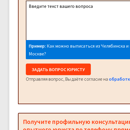
Пример:
Как можно выписаться из Челябинска и 
Москве?
ЗАДАТЬ ВОПРОС ЮРИСТУ
Отправляя вопрос, Вы даёте согласие на
обработк
Получите профильную консультац
опытного юриста по телефону прям