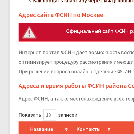
Как продать квартиру через МФЦ: поша
Адрес сайта ФСИН по Москве
Официальный сайт ФСИН р
Интернет-портал ФСИН дает возможность воспо
оптимизирует процедуру рассмотрения имеющихс
При решении вопроса онлайн, отделение ФСИН 
Адреса и время работы ФСИН района 
Адрес ФСИН, а также местонахождение всех те
Показать
записей
Название
Контакты