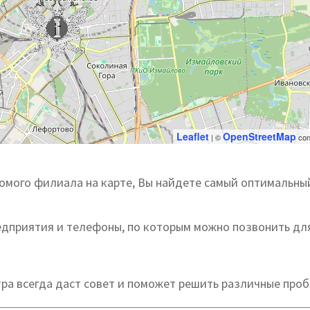
Leaflet
OpenStreetMap
| ©
con
омого филиала на карте, Вы найдете самый оптимальны
редприятия и телефоны, по которым можно позвонить дл
а всегда даст совет и поможет решить различные проб