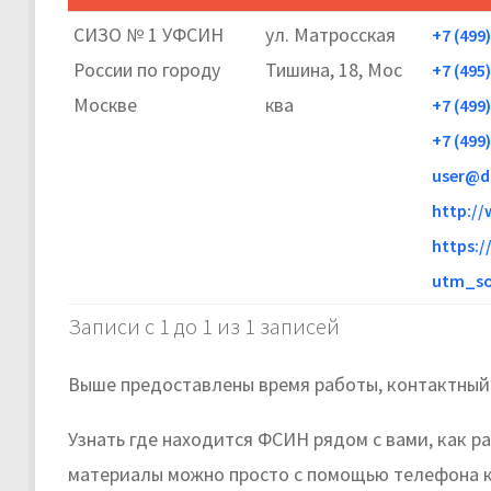
СИЗО № 1 УФСИН
ул. Матросская
+7 (499
России по городу
Тишина, 18, Мос
+7 (495
Москве
ква
+7 (499
+7 (499
user@d
http:/
https:
utm_s
Записи с 1 до 1 из 1 записей
Выше предоставлены время работы, контактный
Узнать где находится ФСИН рядом с вами, как 
материалы можно просто с помощью телефона к