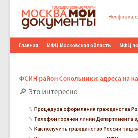
Неофициаль
Главная
МФЦ Московская область
МФЦ по
ФСИН район Сокольники: адреса на ка
Это интересно
Процедура оформления гражданства Ро
Телефон горячей линии Департамента з
Как получить гражданство России тадж