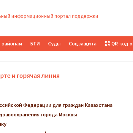
ный информационный портал поддержки
 районам
БТИ
Суды
Соцзащита
QR-код о
рте и горячая линия
ссийской Федерации для граждан Казахстана
дравоохранения города Москвы
ику