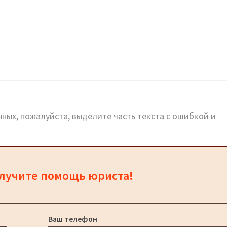
ный сайт, телефоны, адреса
ных, пожалуйста, выделите часть текста с ошибкой и
олучите помощь юриста!
Ваш телефон