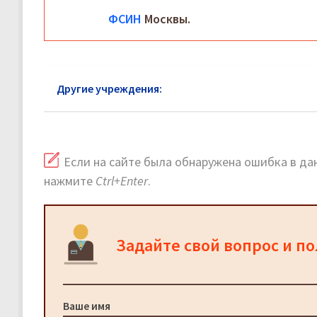
ФСИН
Москвы.
Другие учреждения:
ФСИН Лыткарино: официаль
Если на сайте была обнаружена ошибка в дан
нажмите
Ctrl+Enter
.
Задайте свой вопрос и п
Ваше имя