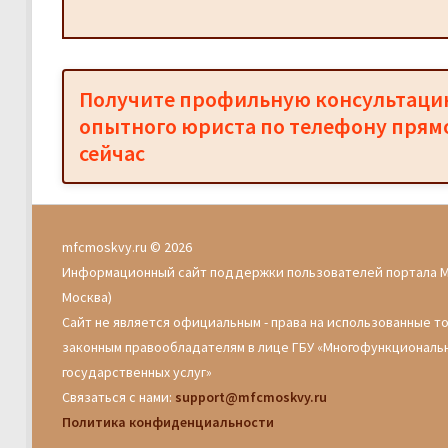
Получите профильную консультац
опытного юриста по телефону прям
сейчас
mfcmoskvy.ru © 2026
Информационный сайт поддержки пользователей портала 
Москва)
Сайт не является официальным - права на использованные т
законным правообладателям в лице ГБУ «Многофункциональ
государственных услуг»
Связаться с нами:
support@mfcmoskvy.ru
Политика конфиденциальности