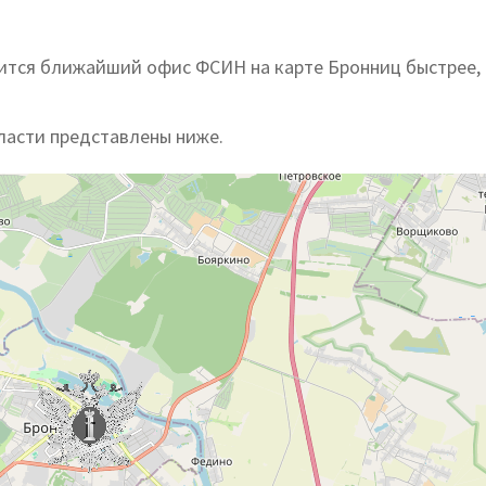
дится ближайший офис ФСИН на карте Бронниц быстрее,
ласти представлены ниже.