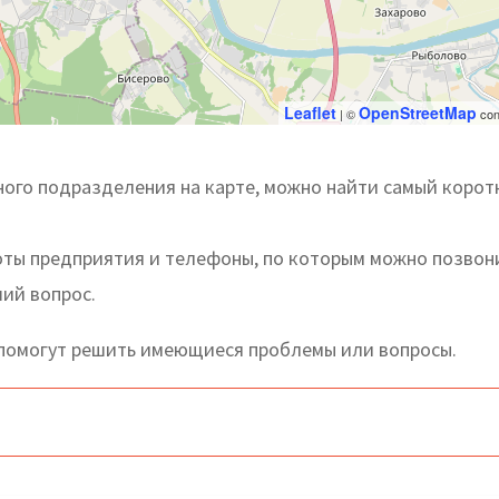
Leaflet
OpenStreetMap
| ©
con
ого подразделения на карте, можно найти самый корот
оты предприятия и телефоны, по которым можно позвон
ший вопрос.
 помогут решить имеющиеся проблемы или вопросы.