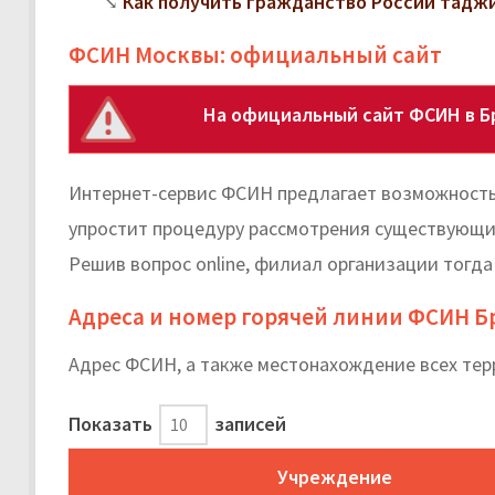
Как получить гражданство России тадж
ФСИН Москвы: официальный сайт
На официальный сайт ФСИН в Б
Интернет-сервис ФСИН предлагает возможность 
упростит процедуру рассмотрения существующих
Решив вопрос online, филиал организации тогда
Адреса и номер горячей линии ФСИН 
Адрес ФСИН, а также местонахождение всех тер
Показать
записей
Учреждение