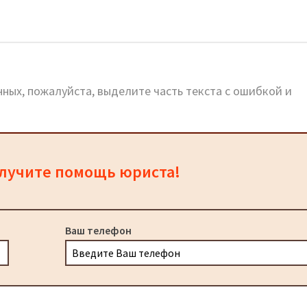
льный сайт, телефоны, адреса
ных, пожалуйста, выделите часть текста с ошибкой и
олучите помощь юриста!
Ваш телефон