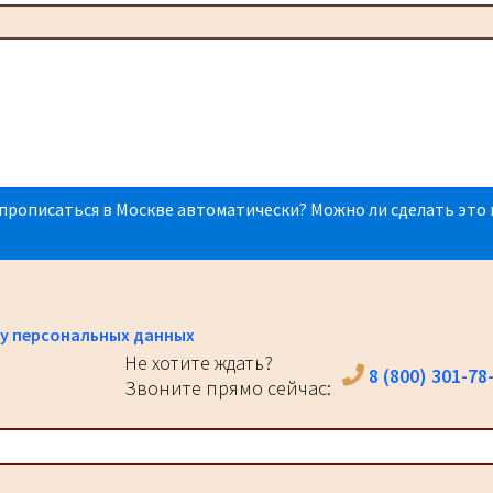
прописаться в Москве автоматически? Можно ли сделать это 
у персональных данных
Не хотите ждать?
8 (800) 301-78
Звоните прямо сейчас: