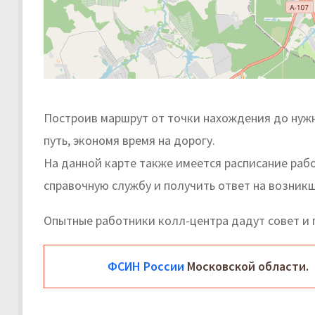
Построив маршрут от точки нахождения до нужн
путь, экономя время на дорогу.
На данной карте также имеется расписание раб
справочную службу и получить ответ на возник
Опытные работники колл-центра дадут совет и
ФСИН России
Московской области.