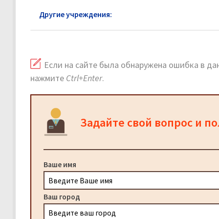
Другие учреждения:
ФСИН Западного АО: официа
Если на сайте была обнаружена ошибка в дан
нажмите
Ctrl+Enter
.
Задайте свой вопрос и п
Ваше имя
Ваш город