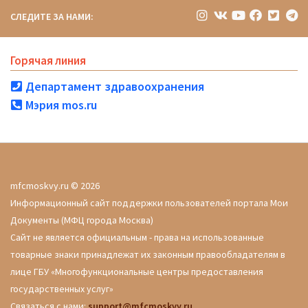
СЛЕДИТЕ ЗА НАМИ:
Горячая линия
Департамент здравоохранения
Мэрия mos.ru
mfcmoskvy.ru © 2026
Информационный сайт поддержки пользователей портала Мои
Документы (МФЦ города Москва)
Сайт не является официальным - права на использованные
товарные знаки принадлежат их законным правообладателям в
лице ГБУ «Многофункциональные центры предоставления
государственных услуг»
Связаться с нами:
support@mfcmoskvy.ru