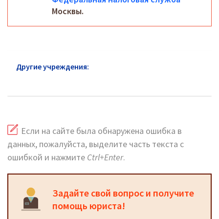
Москвы.
Другие учреждения:
Федеральная налоговая
служба Домодедово
Если на сайте была обнаружена ошибка в
данных, пожалуйста, выделите часть текста с
ошибкой и нажмите
Ctrl+Enter
.
Задайте свой вопрос и получите
помощь юриста!