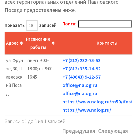
всех территориальных отделений Павловского
Посада предоставлены ниже.
Поиск:
Показать
записей
Расписание
Адрес
Контакты
работы
+7 (812) 232-75-53
ул. Фрун
пн-чт 9:00–
+7 (812) 335-14-92
зе, 30, П
18:00; пт 9:00–
+7 (49643) 9-22-57
авловск
16:45
office@nalog.ru
ий Поса
office@nalog.ru
д
https://www.nalog.ru/rn50/ifns/
https://www.nalog.ru/
Записи с 1 до 1 из 1 записей
Предыдущая
Следующая