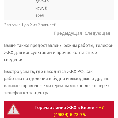
дской о
круг, В
ерея
Записи с 1 до 2 из 2 записей
Предыдущая
Следующая
Выше также предоставлены режим работы, телефон
ЖКХ для консультации и прочие контактные
сведения.
Быстро узнать, где находится ЖКХ РФ, как
работают отделения в будни и выходные и другие
важные справочные материалы можно легко через
телефон колл-центра.
Горячая линия ЖКХ в Верее –
+7
(49634) 6-78-75
.