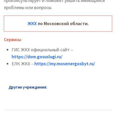
проконсультирует и поможет решить имеющиеся
проблемы или вопросы.
ЖКХ
по Московской области.
Сервисы
ГИС ЖКХ официальный сайт –
https://dom.gosuslugi.ru/
ЕЛК ЖКХ –
https://my.mosenergosbyt.ru/
Другие учреждения:
ЖКХ района Северное
Медведково: официальный сайт, телефоны,
адреса