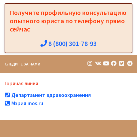
Получите профильную консультацию
опытного юриста по телефону прямо
сейчас
8 (800) 301-78-93
СЛЕДИТЕ ЗА НАМИ:
Горячая линия
Департамент здравоохранения
Мэрия mos.ru