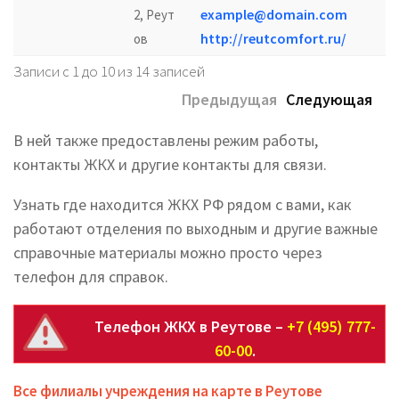
example@domain.com
2, Реут
http://reutcomfort.ru/
ов
Записи с 1 до 10 из 14 записей
Предыдущая
Следующая
В ней также предоставлены режим работы,
контакты ЖКХ и другие контакты для связи.
Узнать где находится ЖКХ РФ рядом с вами, как
работают отделения по выходным и другие важные
справочные материалы можно просто через
телефон для справок.
Телефон ЖКХ в Реутове –
+7 (495) 777-
60-00
.
Все филиалы учреждения на карте в Реутове