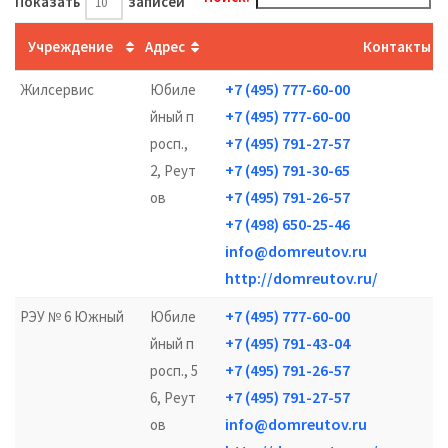
Показать
записей
Учреждение
Адрес
Контакты
+7 (495) 777-60-00
Жилсервис
Юбиле
+7 (495) 777-60-00
йный п
+7 (495) 791-27-57
росп.,
+7 (495) 791-30-65
2, Реут
+7 (495) 791-26-57
ов
+7 (498) 650-25-46
info@domreutov.ru
http://domreutov.ru/
+7 (495) 777-60-00
РЭУ № 6 Южный
Юбиле
+7 (495) 791-43-04
йный п
+7 (495) 791-26-57
росп., 5
+7 (495) 791-27-57
6, Реут
info@domreutov.ru
ов