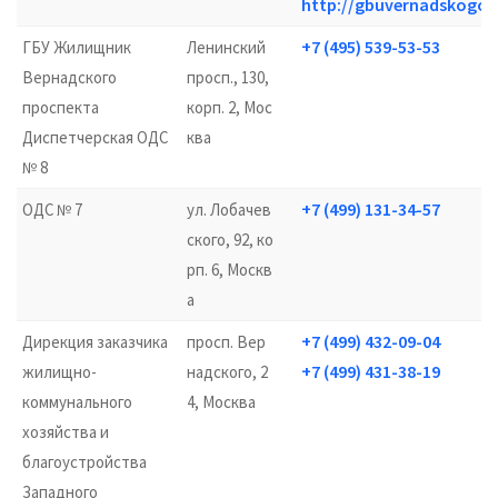
http://gbuvernadskogo.
+7 (495) 539-53-53
ГБУ Жилищник
Ленинский
Вернадского
просп., 130,
проспекта
корп. 2, Мос
Диспетчерская ОДС
ква
№ 8
+7 (499) 131-34-57
ОДС № 7
ул. Лобачев
ского, 92, ко
рп. 6, Москв
а
+7 (499) 432-09-04
Дирекция заказчика
просп. Вер
+7 (499) 431-38-19
жилищно-
надского, 2
коммунального
4, Москва
хозяйства и
благоустройства
Западного