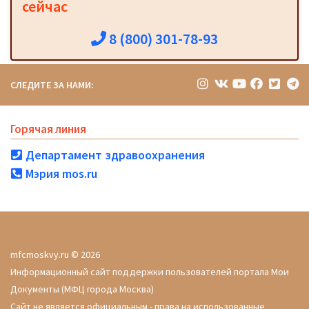
сейчас
8 (800) 301-78-93
СЛЕДИТЕ ЗА НАМИ:
Горячая линия
Департамент здравоохранения
Мэрия mos.ru
mfcmoskvy.ru © 2026
Информационный сайт поддержки пользователей портала Мои
Документы (МФЦ города Москва)
Сайт не является официальным - права на использованные