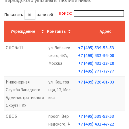
Вернадского указаны в таблице ниже.
Поиск:
Показать
записей
Учреждение
Контакты
Адрес
+7 (495) 539-53-53
ОДС № 11
ул. Лобачев
+7 (499) 432-94-08
ского, 68А,
+7 (499) 431-13-20
Москва
+7 (495) 777-77-77
+7 (499) 726-81-93
Инженерная
ул. Коштоя
Служба Западного
нца, 12, Мос
Административного
ква
Округа ГКУ
+7 (495) 539-53-53
ОДС 6
просп. Вер
+7 (499) 431-47-22
надского, 4