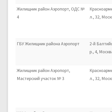
Жилищник район Аэропорт, ОДС №
Красноарме
4
л., 32, Мос
ГБУ Жилищник района Аэропорт
2-й Балтий
р., 4, Москв
Жилищник район Аэропорт,
Красноарме
Мастерский участок № 3
л., 32, Мос