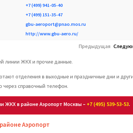
+7 (499) 941-05-40
+7 (499) 151-35-47
gbu-aeroport@pnao.mos.ru
http://www.gbu-aero.ru/
Предыдущая
Следую
ей линии ЖКХ и прочие данные.
ботают отделения в выходные и праздничные дни и друг
о через справочный телефон.
и ЖКХ в районе Аэропорт Москвы –
+7 (495) 539-53-53
.
 районе Аэропорт