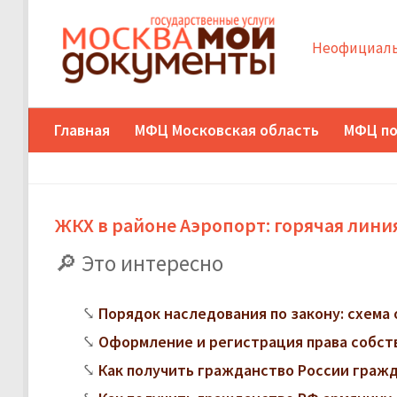
Неофициаль
Главная
МФЦ Московская область
МФЦ по
ЖКХ в районе Аэропорт: горячая линия
Это интересно
Порядок наследования по закону: схема 
Оформление и регистрация права собст
Как получить гражданство России граж