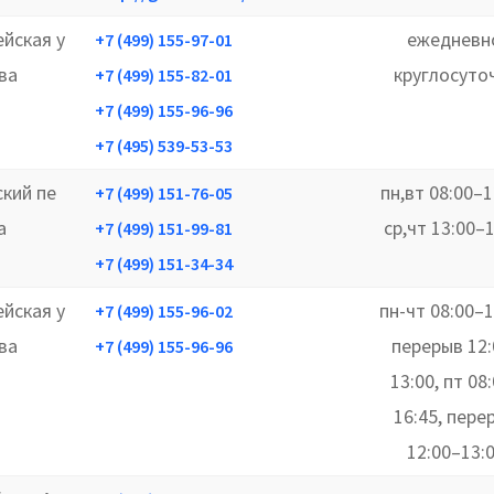
йская у
ежедневн
+7 (499) 155-97-01
ква
круглосуто
+7 (499) 155-82-01
+7 (499) 155-96-96
+7 (495) 539-53-53
ский пе
пн,вт 08:00–1
+7 (499) 151-76-05
а
ср,чт 13:00–
+7 (499) 151-99-81
+7 (499) 151-34-34
йская у
пн-чт 08:00–1
+7 (499) 155-96-02
ква
перерыв 12:
+7 (499) 155-96-96
13:00, пт 08
16:45, пере
12:00–13: