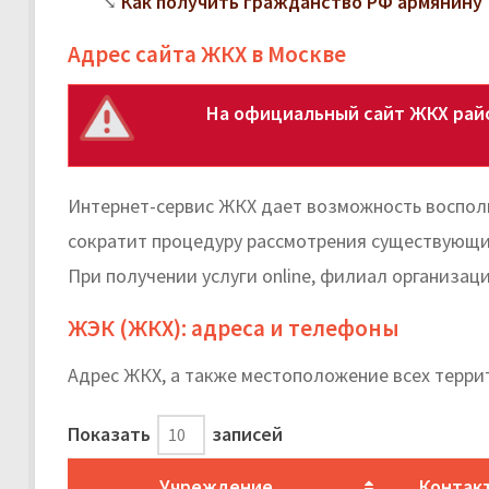
Как получить гражданство РФ армянину
Адрес сайта ЖКХ в Москве
На официальный сайт ЖКХ рай
Интернет-сервис ЖКХ дает возможность воспол
сократит процедуру рассмотрения существующих
При получении услуги online, филиал организац
ЖЭК (ЖКХ): адреса и телефоны
Адрес ЖКХ, а также местоположение всех терри
Показать
записей
Учреждение
Контак