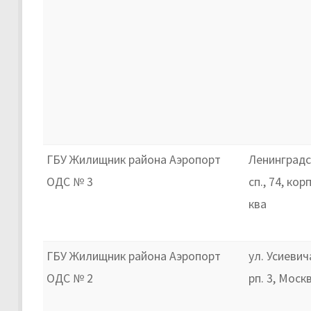
ГБУ Жилищник района Аэропорт
Ленинградс
ОДС № 3
сп., 74, кор
ква
ГБУ Жилищник района Аэропорт
ул. Усиевича
ОДС № 2
рп. 3, Моск