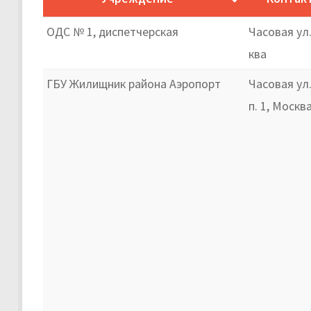
ОДС № 1, диспетчерская
Часовая ул.
ква
ГБУ Жилищник района Аэропорт
Часовая ул.
п. 1, Москв