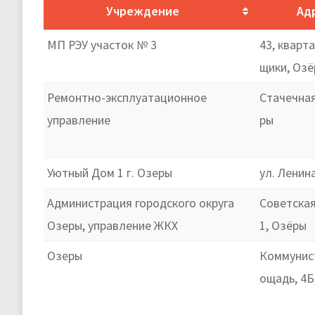
Учреждение
Ад
МП РЭУ участок № 3
43, кварт
щики, Оз
Ремонтно-эксплуатационное
Стачечная 
управление
ры
Уютный Дом 1 г. Озеры
ул. Ленин
Администрация городского округа
Советская
Озеры, управление ЖКХ
1, Озёры
Озеры
Коммунис
ощадь, 4Б