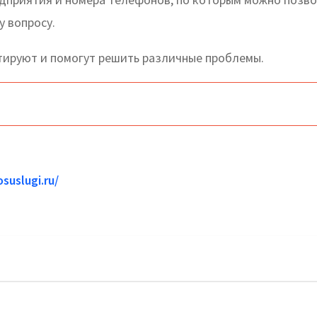
у вопросу.
ируют и помогут решить различные проблемы.
suslugi.ru/
циальный сайт, телефоны, адреса