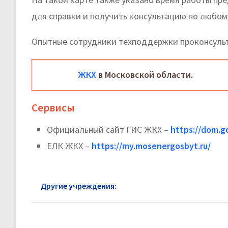
для справки и получить консультацию по любом
Опытные сотрудники техподдержки проконсульт
ЖКХ
в Московской области.
Сервисы
Официальный сайт ГИС ЖКХ –
https://dom.go
ЕЛК ЖКХ –
https://my.mosenergosbyt.ru/
Другие учреждения:
ЖКХ район Лефортово: офи