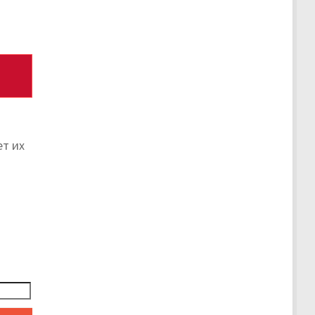
ет их