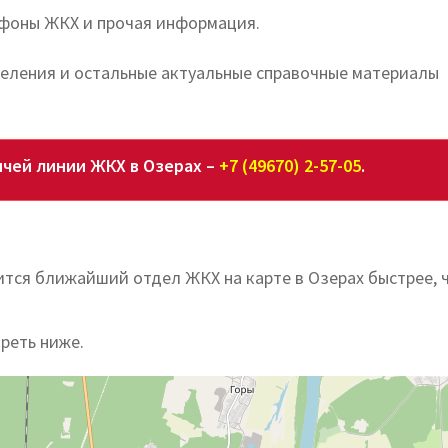
ефоны ЖКХ и прочая информация.
деления и остальные актуальные справочные материалы
чей линии ЖКХ в Озерах –
+7 (49670) 2-57-05
.
ится ближайший отдел ЖКХ на карте в Озерах быстрее, 
реть ниже.