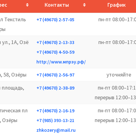
рес
Контакты
График
ал Текстиль
пн-пт 08:00–17:
+7 (49670) 2-57-05
ёры
ул., 1А, Озё
пн-пт 08:00–17:
+7 (49670) 2-13-33
+7 (49670) 4-50-59
http://www.мпрэу.рф/
а, 58, Озёры
уточняйте
+7 (49670) 2-56-97
 площадь,
пн-пт 08:00–17:1
+7 (49670) 2-38-89
перерыв 12:00–13
тическая пл
пн-пт 08:00–17:0
+7 (49670) 2-16-19
, Озёры
перерыв 12:00–13
+7 (985) 393-13-21
zhkozery@mail.ru