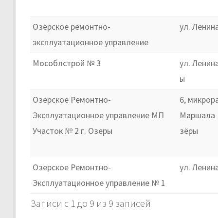
Озёрское ремонтно-
ул. Ленин
эксплуатационное управление
Мособлстрой № 3
ул. Ленина
ы
Озерское Ремонтно-
6, микрор
Эксплуатационное управление МП
Маршала 
Участок № 2 г. Озеры
зёры
Озерское Ремонтно-
ул. Ленин
Эксплуатационное управление № 1
Записи с 1 до 9 из 9 записей