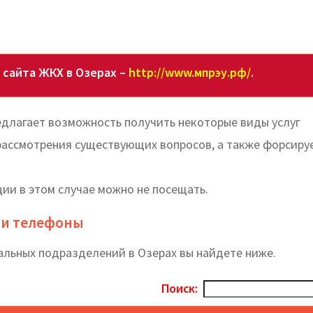
сайта ЖКХ в Озерах –
http://www.мпрэу.рф/
.
едлагает возможность получить некоторые виды услуг
рассмотрения существующих вопросов, а также форсиру
ии в этом случае можно не посещать.
а и телефоны
альных подразделений в Озерах вы найдете ниже.
Поиск: