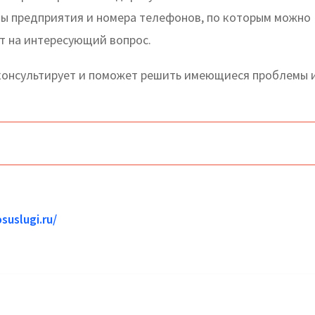
ты предприятия и номера телефонов, по которым можно
ет на интересующий вопрос.
консультирует и поможет решить имеющиеся проблемы 
suslugi.ru/
верное: официальный сайт, телефоны, адреса