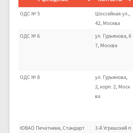
ОДС № 5
Шоссейная ул.,
42, Москва
ОДС № 6
ул. Гурьянова, 6
7, Москва
ОДС № 8
ул. Гурьянова,
2, корп. 2, Моск
ва
ЮВАО Печатники, Стандарт
3-й Угрешский п