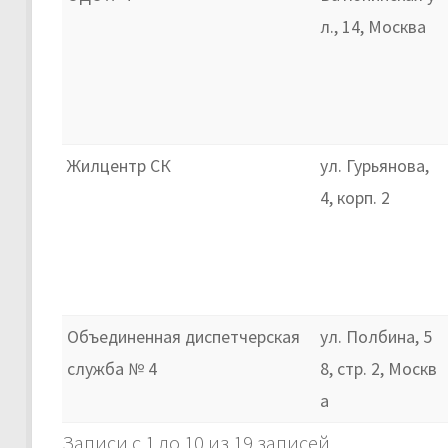
л., 14, Москва
Жилцентр СК
ул. Гурьянова,
4, корп. 2
Объединенная диспетчерская
ул. Полбина, 5
служба № 4
8, стр. 2, Москв
а
Записи с 1 до 10 из 19 записей