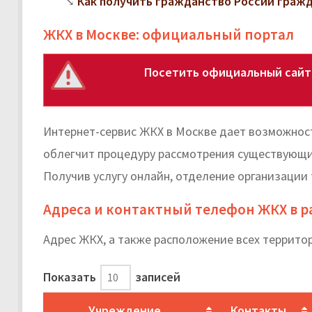
Как получить гражданство России граж
ЖКХ в Москве: официальный портал
Посетить официальный сайт 
Интернет-сервис ЖКХ в Москве дает возможност
облегчит процедуру рассмотрения существующих
Получив услугу онлайн, отделение организации
Адреса и контактный телефон ЖКХ в 
Адрес ЖКХ, а также расположение всех террито
Показать
записей
Учреждение
Контакты