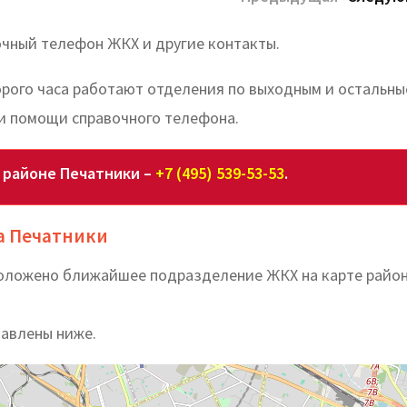
очный телефон ЖКХ и другие контакты.
торого часа работают отделения по выходным и остальны
и помощи справочного телефона.
 районе Печатники –
+7 (495) 539-53-53
.
а Печатники
положено ближайшее подразделение ЖКХ на карте райо
тавлены ниже.