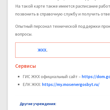
На такой карте также имеется расписание рабо
позвонить в справочную службу и получить отв
Опытный персонал технической поддержки про
вопросы.
ЖКХ
.
Сервисы
ГИС ЖКХ официальный сайт –
https://dom.go
ЕЛК ЖКХ:
https://my.mosenergosbyt.ru/
Другие учреждения:
ЖКХ в районе Чертаново Се