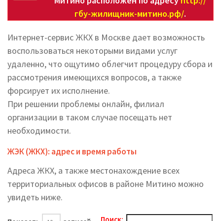
Митино расположен по адресу
http://
гбу-жилищник-митино.рф/
.
Интернет-сервис ЖКХ в Москве дает возможность
воспользоваться некоторыми видами услуг
удаленно, что ощутимо облегчит процедуру сбора и
рассмотрения имеющихся вопросов, а также
форсирует их исполнение.
При решении проблемы онлайн, филиал
организации в таком случае посещать нет
необходимости.
ЖЭК (ЖКХ): адрес и время работы
Адреса ЖКХ, а также местонахождение всех
территориальных офисов в районе Митино можно
увидеть ниже.
Поиск: