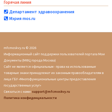
Горячая линия
Департамент здравоохранения
Мэрия mos.ru
mfcmoskvy.ru © 2026
Информационный сайт поддержки пользователей портала Мои
Документы (МФЦ города Москва)
Сайт не является официальным - права на использованные
товарные знаки принадлежат их законным правообладателям в
лице ГБУ «Многофункциональные центры предоставления
государственных услуг»
Связаться с нами:
support@mfcmoskvy.ru
Политика конфиденциальности