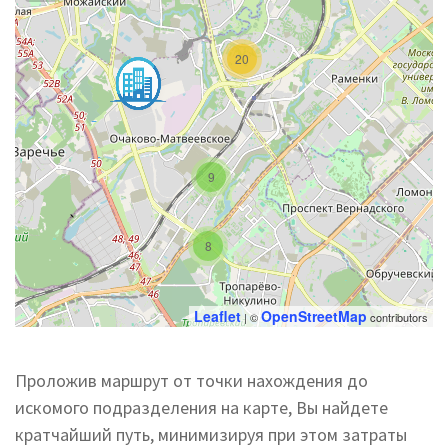
20
9
8
Leaflet
OpenStreetMap
| ©
contributors
Проложив маршрут от точки нахождения до
искомого подразделения на карте, Вы найдете
кратчайший путь, минимизируя при этом затраты