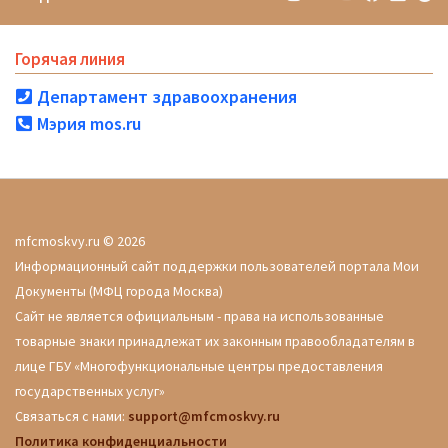
Горячая линия
Департамент здравоохранения
Мэрия mos.ru
mfcmoskvy.ru © 2026
Информационный сайт поддержки пользователей портала Мои
Документы (МФЦ города Москва)
Сайт не является официальным - права на использованные
товарные знаки принадлежат их законным правообладателям в
лице ГБУ «Многофункциональные центры предоставления
государственных услуг»
Связаться с нами:
support@mfcmoskvy.ru
Политика конфиденциальности