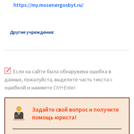
https://my.mosenergosbyt.ru/
Другие учреждения:
ЖКХ района Дорогомилово:
официальный сайт и горячая линия
Если на сайте была обнаружена ошибка в
данных, пожалуйста, выделите часть текста с
ошибкой и нажмите
Ctrl+Enter
.
Задайте свой вопрос и получите
помощь юриста!