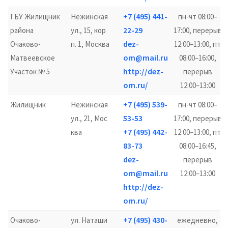
+7 (495) 441-
ГБУ Жилищник
Нежинская
пн-чт 08:00–
22-29
района
ул., 15, кор
17:00, перерыв
dez-
Очаково-
п. 1, Москва
12:00–13:00, пт
om@mail.ru
Матвеевское
08:00–16:00,
http://dez-
Участок № 5
перерыв
om.ru/
12:00–13:00
+7 (495) 539-
Жилищник
Нежинская
пн-чт 08:00–
53-53
ул., 21, Мос
17:00, перерыв
+7 (495) 442-
ква
12:00–13:00, пт
83-73
08:00–16:45,
dez-
перерыв
om@mail.ru
12:00–13:00
http://dez-
om.ru/
+7 (495) 430-
Очаково-
ул. Наташи
ежедневно,