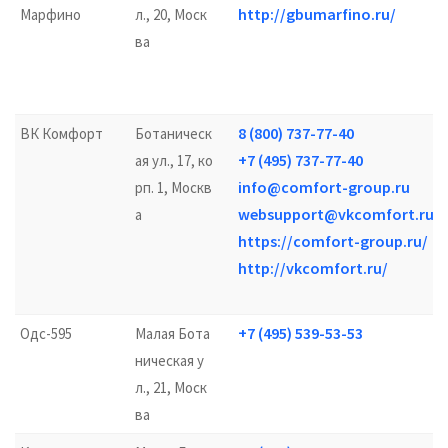
http://gbumarfino.ru/
Марфино
л., 20, Моск
ва
8 (800) 737-77-40
ВК Комфорт
Ботаническ
+7 (495) 737-77-40
ая ул., 17, ко
info@comfort-group.ru
рп. 1, Москв
websupport@vkcomfort.ru
а
https://comfort-group.ru/
http://vkcomfort.ru/
+7 (495) 539-53-53
Одс-595
Малая Бота
ническая у
л., 21, Моск
ва