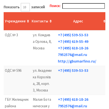
Поиск:
Показать
записей
Учреждение
Контакты
Адрес
+7 (495) 539-53-53
ОДС № 3
ул. Комдив
+7 (495) 619-55-49
а Орлова, 8,
+7 (495) 618-18-26
Москва
7952576@mail.ru
http://gbumarfino.ru/
+7 (495) 539-53-53
ОДС № 596
ул. Академи
ка Королёв
а, 28, корп.
3, Москва
+7 (495) 618-18-26
ГБУ Жилищник
Малая Бота
7952576@mail.ru
района
ническая у