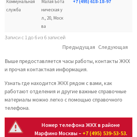
+7 (495) 618-18-97
Коммунальная
Малая Бота
служба
ническая у
л., 20, Моск
ва
Записи с 1 до 6 из 6 записей
Предыдущая
Следующая
Выше предоставляется часы работы, контакты ЖКХ
и прочая контактная информация.
Узнать где находится ЖКХ рядом с вами, как
работают отделения и другие важные справочные
материалы можно легко с помощью справочного
телефона.
Номер телефона ЖКХ в районе
Марфино Москвы –
+7 (495) 539-53-53
.