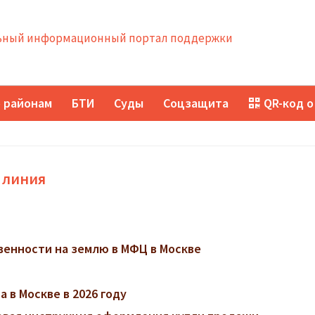
ный информационный портал поддержки
 районам
БТИ
Суды
Соцзащита
QR-код о
 линия
венности на землю в МФЦ в Москве
 в Москве в 2026 году