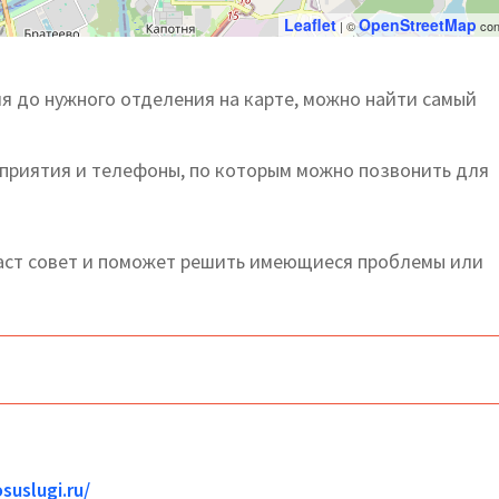
Leaflet
OpenStreetMap
| ©
con
 до нужного отделения на карте, можно найти самый
дприятия и телефоны, по которым можно позвонить для
ст совет и поможет решить имеющиеся проблемы или
suslugi.ru/