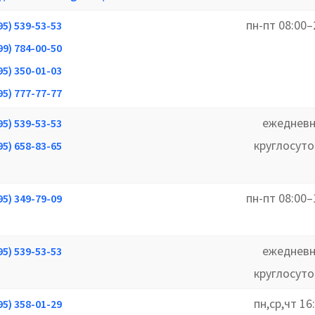
пн-пт 08:00–
95) 539-53-53
99) 784-00-50
95) 350-01-03
95) 777-77-77
ежедневн
95) 539-53-53
круглосут
95) 658-83-65
пн-пт 08:00–
95) 349-79-09
ежедневн
95) 539-53-53
круглосут
пн,ср,чт 16
95) 358-01-29