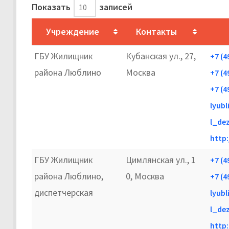
Показать
записей
Учреждение
Контакты
ГБУ Жилищник
Кубанская ул., 27,
+7 (4
района Люблино
Москва
+7 (4
+7 (4
lyubl
l_de
http:
ГБУ Жилищник
Цимлянская ул., 1
+7 (4
района Люблино,
0, Москва
+7 (4
диспетчерская
lyubl
l_de
http: