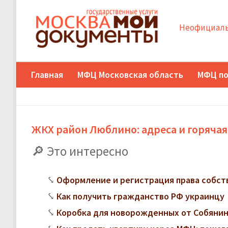
Неофициаль
Главная
МФЦ Московская область
МФЦ по
ЖКХ район Люблино: адреса и горячая
Это интересно
Оформление и регистрация права собст
Как получить гражданство РФ украинцу
Коробка для новорожденных от Собянина