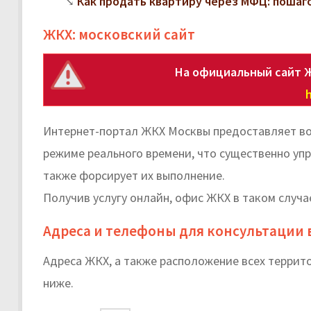
Как продать квартиру через МФЦ: поша
ЖКХ: московский сайт
На официальный сайт 
h
Интернет-портал ЖКХ Москвы предоставляет во
режиме реального времени, что существенно уп
также форсирует их выполнение.
Получив услугу онлайн, офис ЖКХ в таком случа
Адреса и телефоны для консультации 
Адреса ЖКХ, а также расположение всех терри
ниже.