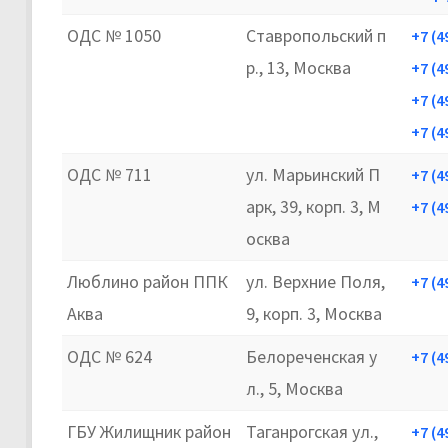
ОДС № 1050
Ставропольский п
+7 (4
р., 13, Москва
+7 (4
+7 (4
+7 (4
ОДС № 711
ул. Марьинский П
+7 (4
арк, 39, корп. 3, М
+7 (4
осква
Люблино район ППК
ул. Верхние Поля,
+7 (4
Аква
9, корп. 3, Москва
ОДС № 624
Белореченская у
+7 (4
л., 5, Москва
ГБУ Жилищник район
Таганрогская ул.,
+7 (4