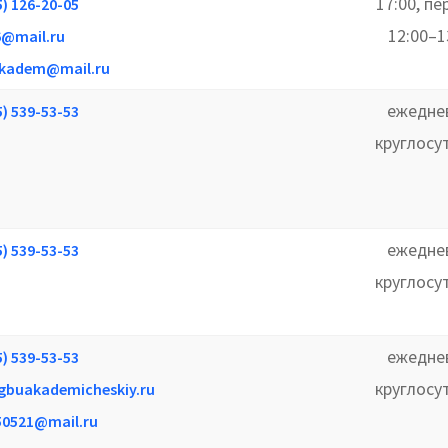
17:00, п
5) 126-20-05
12:00–1
6@mail.ru
kadem@mail.ru
ежедне
5) 539-53-53
круглосу
ежедне
5) 539-53-53
круглосу
ежедне
5) 539-53-53
круглосу
gbuakademicheskiy.ru
50521@mail.ru