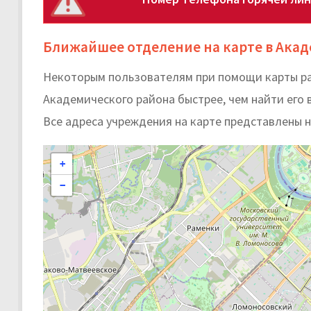
Ближайшее отделение на карте в Ака
Некоторым пользователям при помощи карты ра
Академического района быстрее, чем найти его в
Все адреса учреждения на карте представлены 
+
−