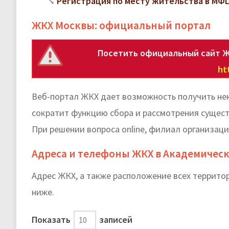
Регистрация по месту жительства в МФЦ:
ЖКХ Москвы: официальный портал
Посетить официальный сайт Ж
ht
Веб-портал ЖКХ дает возможность получить нек
сократит функцию сбора и рассмотрения сущест
При решении вопроса online, филиал организаци
Адреса и телефоны ЖКХ в Академическ
Адрес ЖКХ, а также расположение всех террит
ниже.
Показать
записей