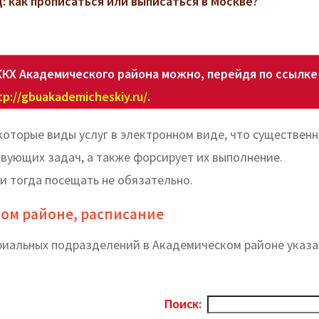
 как прописаться или выписаться в Москве?
КХ Академического района можно, перейдя по ссылке
tp://gbuakademicheskiy.ru/
.
оторые виды услуг в электронном виде, что существен
вующих задач, а также форсирует их выполнение.
и тогда посещать не обязательно.
ом районе, расписание
ориальных подразделений в Академическом районе указ
Поиск: