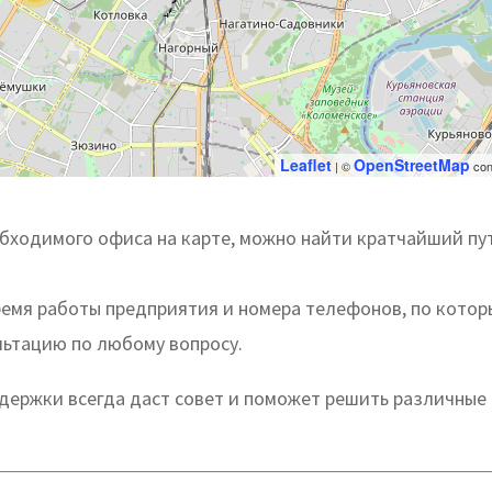
Leaflet
OpenStreetMap
| ©
con
ходимого офиса на карте, можно найти кратчайший пут
ремя работы предприятия и номера телефонов, по кото
льтацию по любому вопросу.
ержки всегда даст совет и поможет решить различные