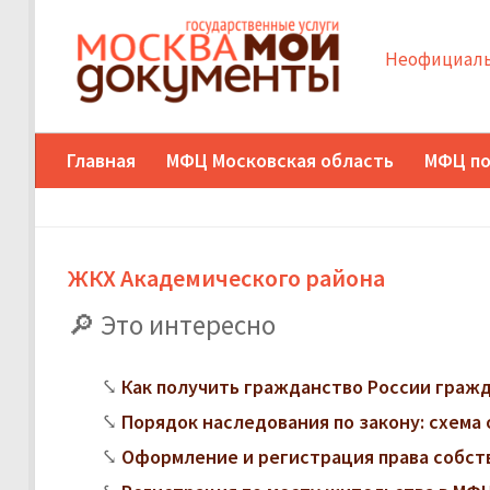
Неофициаль
Главная
МФЦ Московская область
МФЦ по
ЖКХ Академического района
Это интересно
Как получить гражданство России граж
Порядок наследования по закону: схема 
Оформление и регистрация права собст