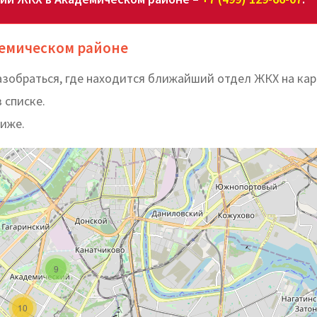
демическом районе
зобраться, где находится ближайший отдел ЖКХ на кар
 списке.
ниже.
9
10