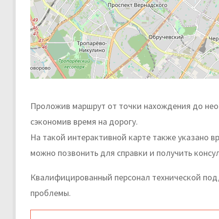
Проложив маршрут от точки нахождения до необ
сэкономив время на дорогу.
На такой интерактивной карте также указано в
можно позвонить для справки и получить консу
Квалифицированный персонал технической подд
проблемы.