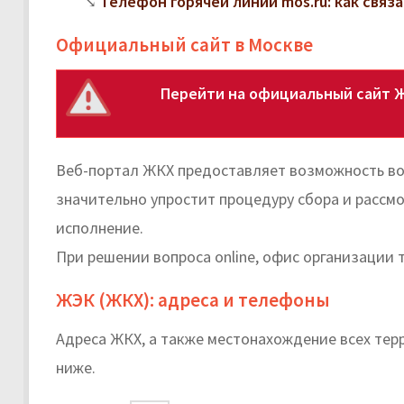
Телефон горячей линии mos.ru: как свя
Официальный сайт в Москве
Перейти на официальный сайт 
Веб-портал ЖКХ предоставляет возможность во
значительно упростит процедуру сбора и рассм
исполнение.
При решении вопроса online, офис организации 
ЖЭК (ЖКХ): адреса и телефоны
Адреса ЖКХ, а также местонахождение всех те
ниже.