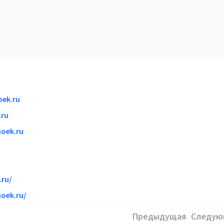
ek.ru
ru
oek.ru
ru/
oek.ru/
Предыдущая
Следую