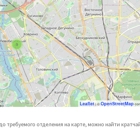
9
Leaflet
OpenStreetMap
| ©
con
до требуемого отделения на карте, можно найти кратч