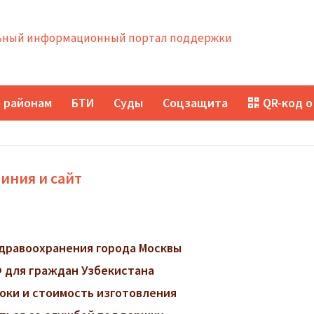
ный информационный портал поддержки
 районам
БТИ
Суды
Соцзащита
QR-код о
иния и сайт
дравоохранения города Москвы
 для граждан Узбекистана
роки и стоимость изготовления