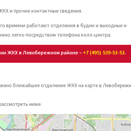
ЖКХ и прочие контактные сведения.
ого времени работают отделения в будни и выходные и
ожно легко посредством телефона колл-центра.
нии ЖКХ в Левобережном районе –
+7 (495) 539-53-53
.
ложено ближайшее отделение ЖКХ на карте в Левобереж
рассмотреть ниже.