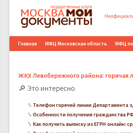
Неофициаль
Главная
МФЦ Московская область
МФЦ по
ЖКХ Левобережного района: горячая л
Это интересно
Телефон горячей линии Департамента з
Особенности получения гражданства РФ
Как получить выписку из ЕГРН онлайн: с