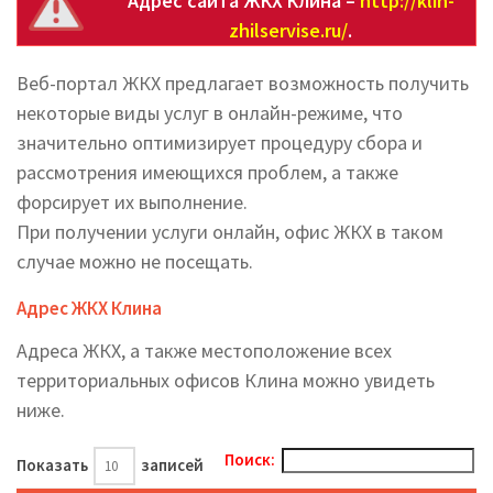
Адрес сайта ЖКХ Клина –
http://klin-
zhilservise.ru/
.
Веб-портал ЖКХ предлагает возможность получить
некоторые виды услуг в онлайн-режиме, что
значительно оптимизирует процедуру сбора и
рассмотрения имеющихся проблем, а также
форсирует их выполнение.
При получении услуги онлайн, офис ЖКХ в таком
случае можно не посещать.
Адрес ЖКХ Клина
Адреса ЖКХ, а также местоположение всех
территориальных офисов Клина можно увидеть
ниже.
Поиск:
Показать
записей