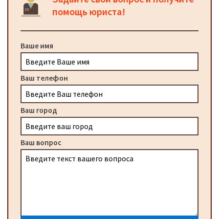
помощь юриста!
Ваше имя
Ваш телефон
Ваш город
Ваш вопрос