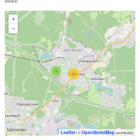
ниже.
+
−
4
16
Leaflet
OpenStreetMap
| ©
contributors