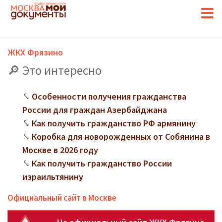
ЖКХ Фрязино
Это интересно
Особенности получения гражданства
России для граждан Азербайджана
Как получить гражданство РФ армянину
Коробка для новорожденных от Собянина в
Москве в 2026 году
Как получить гражданство России
израильтянину
Официальный сайт в Москве