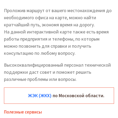
Проложив маршрут от вашего местонахождения до
необходимого офиса на карте, можно найти
кратчайший путь, экономя время на дорогу.
На данной интерактивной карте также есть время
работы предприятия и телефоны, по которым
можно позвонить для справки и получить
консультацию по любому вопросу.
Высококвалифицированный персонал технической
поддержки даст совет и поможет решить
различные проблемы или вопросы.
ЖЭК (ЖКХ)
по Московской области.
Полезные сервисы