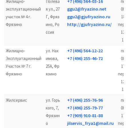
+7 (496) 564-03-16
Жилищно-
Полева
пн-
ggu2@fryazino.net
эксплуатационный
я ул., 27
08:0
ggu2@gjufryazino.ru
участок № 4 г.
Г, Фряз
18:0
http://gjufryazino.ru/
Фрязино
ино, Ро
пере
ссия
12:0
14:
+7 (496) 564-12-22
Жилищно-
ул. Нах
пн-
+7 (496) 255-46-72
Эксплуатационный
имова,
08:0
Участок № 7 г.
25А, Фр
17:0
Фрязино
язино
пере
12:0
13:
+7 (496) 255-76-96
Жилсервис
ул. Горь
пн-
+7 (496) 255-79-77
кого, 7,
08:0
+7 (909) 910-81-88
Фрязин
17:0
jilservis_frya1@mail.ru
о
пере