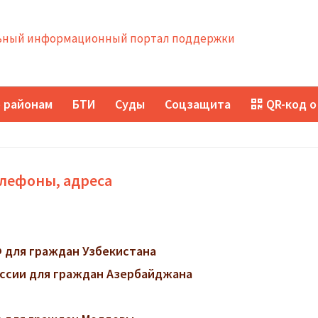
ный информационный портал поддержки
 районам
БТИ
Суды
Соцзащита
QR-код о
елефоны, адреса
 для граждан Узбекистана
ссии для граждан Азербайджана