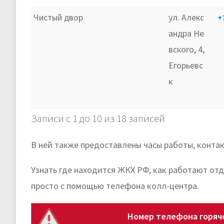
Чистый двор
ул. Алекс
+
андра Не
вского, 4,
Егорьевс
к
Записи с 1 до 10 из 18 записей
В ней также предоставлены часы работы, контак
Узнать где находится ЖКХ РФ, как работают от
просто с помощью телефона колл-центра.
Номер телефона горяче