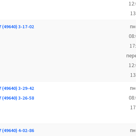
12
13
пн
7 (49640) 3-17-02
08
17
пер
12
13
пн
7 (49640) 3-29-42
08
7 (49640) 3-26-58
17
пн
7 (49640) 4-02-86