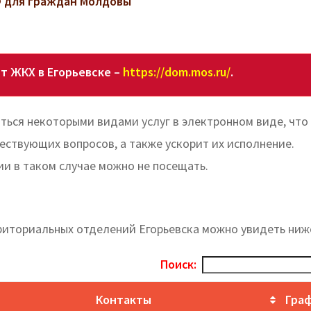
 для граждан Молдовы
т ЖКХ в Егорьевске –
https://dom.mos.ru/
.
ься некоторыми видами услуг в электронном виде, что
ствующих вопросов, а также ускорит их исполнение.
и в таком случае можно не посещать.
риториальных отделений Егорьевска можно увидеть ниж
Поиск:
Контакты
Гра