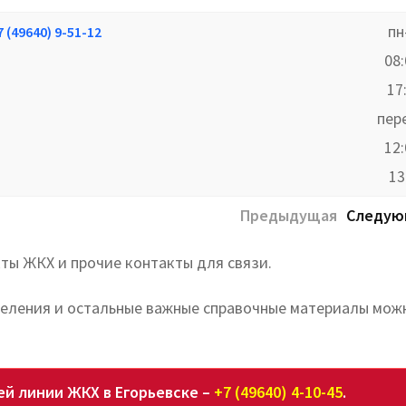
пн
7 (49640) 9-51-12
08
17
пер
12
13
Предыдущая
Следую
ты ЖКХ и прочие контакты для связи.
деления и остальные важные справочные материалы мож
й линии ЖКХ в Егорьевске –
+7 (49640) 4-10-45
.