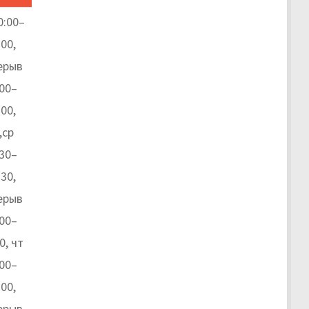
0:00–
:00,
ерыв
:00–
:00,
,ср
:30–
:30,
ерыв
:00–
0, чт
:00–
:00,
ерыв