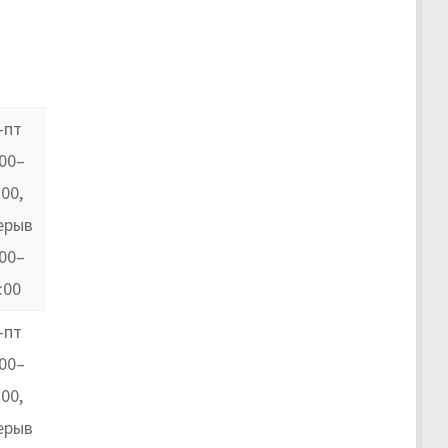
-пт
:00–
:00,
ерыв
:00–
:00
-пт
:00–
:00,
ерыв