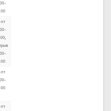
:00–
:00
-пт
:00–
:00,
ерыв
:00–
:00
-пт
:00–
:00
-пт