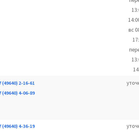
13
14:0
вс 0
17
пер
13
14
уточ
7 (49640) 2-16-61
7 (49640) 4-06-89
уточ
7 (49640) 4-36-19