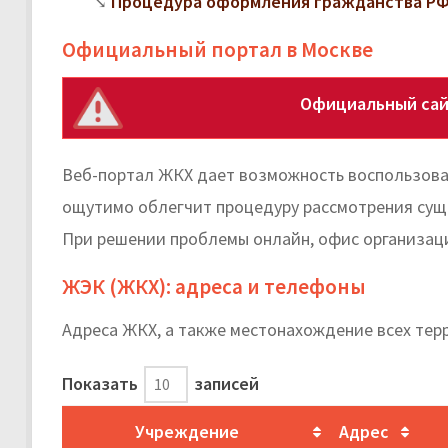
Процедура оформления гражданства РФ
Официальный портал в Москве
Официальный сай
Веб-портал ЖКХ дает возможность воспользоват
ощутимо облегчит процедуру рассмотрения суще
При решении проблемы онлайн, офис организаци
ЖЭК (ЖКХ): адреса и телефоны
Адреса ЖКХ, а также местонахождение всех тер
Показать
записей
Учреждение
Адрес