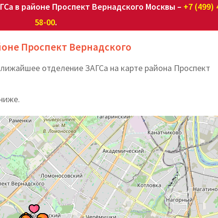
ГСа в районе Проспект Вернадского Москвы –
+7 (499) 
58-00
.
айоне Проспект Вернадского
ближайшее отделение ЗАГСа на карте района Проспект
ниже.