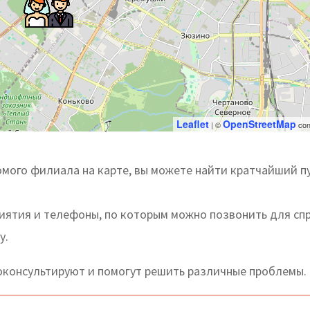
Leaflet
OpenStreetMap
| ©
con
мого филиала на карте, вы можете найти кратчайший пу
риятия и телефоны, по которым можно позвонить для сп
у.
консультируют и помогут решить различные проблемы.