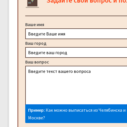
Задайте свой вопрос и п
Ваше имя
Ваш город
Ваш вопрос
Пример:
Как можно выписаться из Челябинска и 
Москве?