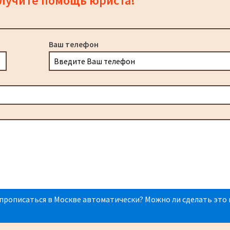
олучите помощь юриста!
Ваш телефон
прописаться в Москве автоматически? Можно ли сделать это 