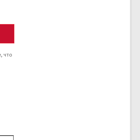
, что