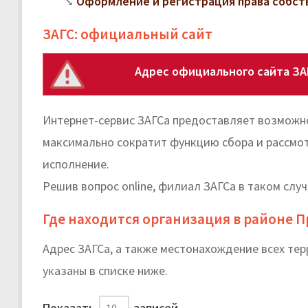
Оформление и регистрация права собст
ЗАГС: официальный сайт
Адрес официального сайта ЗА
Интернет-сервис ЗАГСа предоставляет возможно
максимально сократит функцию сбора и рассмо
исполнение.
Решив вопрос online, филиал ЗАГСа в таком случ
Где находится организация в районе 
Адрес ЗАГСа, а также местонахождение всех те
указаны в списке ниже.
Показать
записей