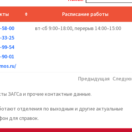
кты
Расписание работы
2-58-00
вт-сб 9:00–18:00, перерыв 14:00–15:00
2-33-25
2-99-54
2-90-01
.mos.ru/
Предыдущая
Следую
ты ЗАГСа и прочие контактные данные.
аботают отделения по выходным и другие актуальные
фон для справок.