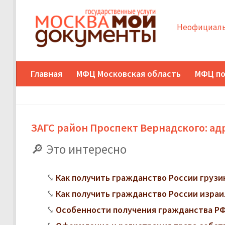
Неофициаль
Главная
МФЦ Московская область
МФЦ по
ЗАГС район Проспект Вернадского: ад
Это интересно
Как получить гражданство России грузи
Как получить гражданство России изра
Особенности получения гражданства РФ