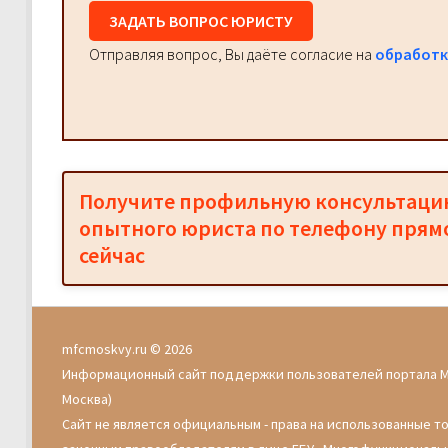
ЗАДАТЬ ВОПРОС ЮРИСТУ
Отправляя вопрос, Вы даёте согласие на
обработк
Получите профильную консультац
опытного юриста по телефону прям
сейчас
mfcmoskvy.ru © 2026
Информационный сайт поддержки пользователей портала 
Москва)
Сайт не является официальным - права на использованные т