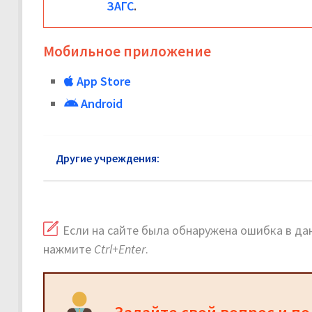
ЗАГС
.
Мобильное приложение
App Store
Android
Другие учреждения:
ЗАГС Наро-Фоминск
Если на сайте была обнаружена ошибка в дан
нажмите
Ctrl+Enter
.