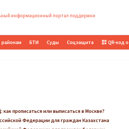
ный информационный портал поддержки
 районам
БТИ
Суды
Соцзащита
QR-код о
 как прописаться или выписаться в Москве?
ссийской Федерации для граждан Казахстана