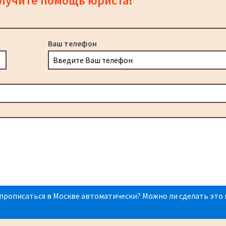
олучите помощь юриста!
Ваш телефон
прописаться в Москве автоматически? Можно ли сделать это 