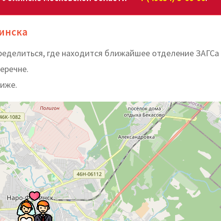
минска
еделиться, где находится ближайшее отделение ЗАГСа
еречне.
ниже.