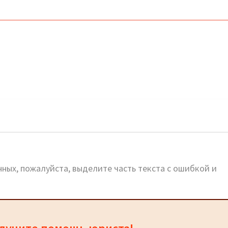
оне: официальный сайт и горячая линия
ных, пожалуйста, выделите часть текста с ошибкой и