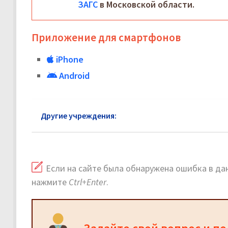
ЗАГС
в Московской области.
Приложение для смартфонов
iPhone
Android
Другие учреждения:
ЗАГС в Бескудниковском рай
Если на сайте была обнаружена ошибка в дан
нажмите
Ctrl+Enter
.