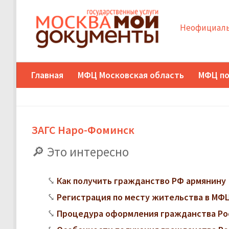
Неофициаль
Главная
МФЦ Московская область
МФЦ по
ЗАГС Наро-Фоминск
Это интересно
Как получить гражданство РФ армянину
Регистрация по месту жительства в МФЦ:
Процедура оформления гражданства Ро