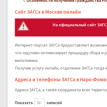
Особенности получения гражданства Ро
Сайт ЗАГСа в Москве онлайн
На официальный сайт ЗАГС
Интернет-портал ЗАГСа предоставляет возможн
что ощутимо оптимизирует процедуру сбора и р
выполнение.
Получив услугу онлайн, отделение ЗАГСа тогда 
Адреса и телефоны ЗАГСа в Наро-Фоми
Адреса ЗАГСа, а также координаты всех террит
Показать
записей