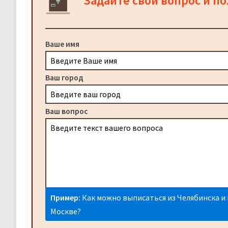
Задайте свой вопрос и п
Ваше имя
Ваш город
Ваш вопрос
Пример:
Как можно выписаться из Челябинска и 
Москве?