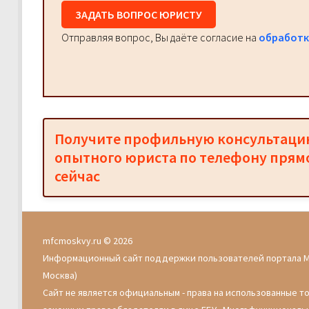
ЗАДАТЬ ВОПРОС ЮРИСТУ
Отправляя вопрос, Вы даёте согласие на
обработк
Получите профильную консультац
опытного юриста по телефону прям
сейчас
mfcmoskvy.ru © 2026
Информационный сайт поддержки пользователей портала 
Москва)
Сайт не является официальным - права на использованные т