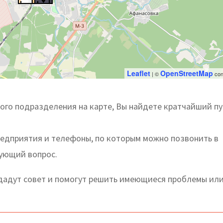
Leaflet
OpenStreetMap
| ©
con
го подразделения на карте, Вы найдете кратчайший пу
редприятия и телефоны, по которым можно позвонить в
сующий вопрос.
адут совет и помогут решить имеющиеся проблемы ил