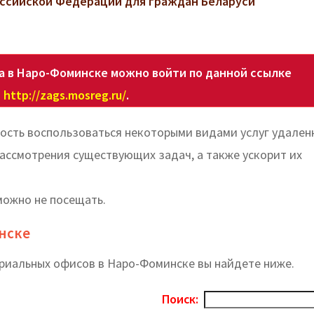
ссийской Федерации для граждан Беларуси
а в Наро-Фоминске можно войти по данной ссылке
http://zags.mosreg.ru/
.
ость воспользоваться некоторыми видами услуг удален
ассмотрения существующих задач, а также ускорит их
можно не посещать.
нске
ориальных офисов в Наро-Фоминске вы найдете ниже.
Поиск: