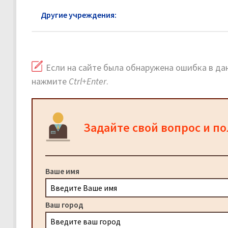
Другие учреждения:
Военкомат Клин
Если на сайте была обнаружена ошибка в дан
нажмите
Ctrl+Enter
.
Задайте свой вопрос и п
Ваше имя
Ваш город