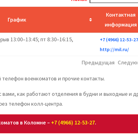
Контактная
График
информация
рыв 13:00–13:45; пт 8:30–16:15,
+7 (4966) 12-53-2
http://mil.ru/
Предыдущая
Следую
 телефон военкоматов и прочие контакты.
с вами, как работают отделения в будни и выходные и д
рез телефон колл-центра.
оматов в Коломне –
+7 (4966) 12-53-27
.