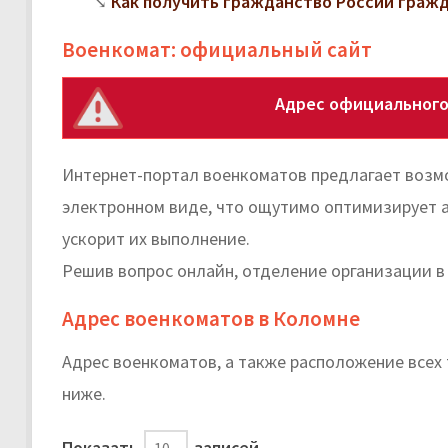
Как получить гражданство России граж
Военкомат: официальный сайт
Адрес официального
Интернет-портал военкоматов предлагает возм
электронном виде, что ощутимо оптимизирует а
ускорит их выполнение.
Решив вопрос онлайн, отделение организации в
Адрес военкоматов в Коломне
Адрес военкоматов, а также расположение все
ниже.
Показать
записей