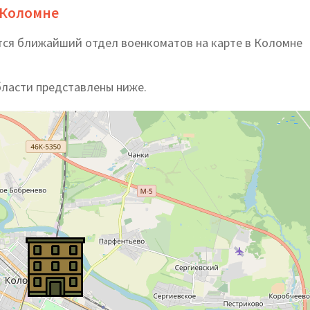
 Коломне
тся ближайший отдел военкоматов на карте в Коломне
бласти представлены ниже.