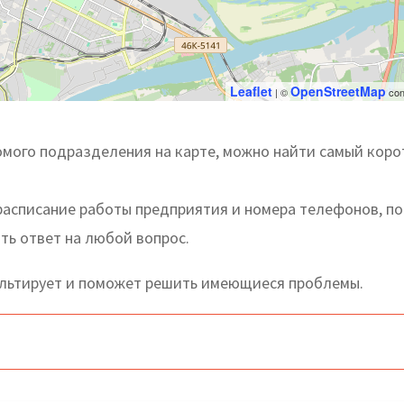
Leaflet
OpenStreetMap
| ©
con
омого подразделения на карте, можно найти самый коро
расписание работы предприятия и номера телефонов, по
ть ответ на любой вопрос.
ультирует и поможет решить имеющиеся проблемы.