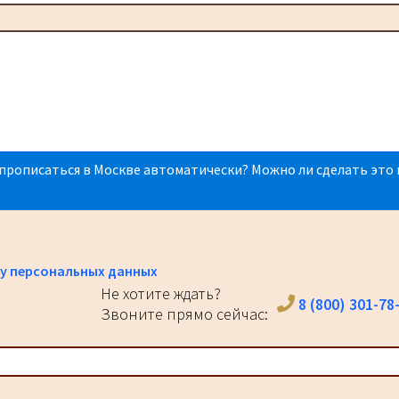
прописаться в Москве автоматически? Можно ли сделать это 
у персональных данных
Не хотите ждать?
8 (800) 301-78
Звоните прямо сейчас: