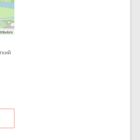
tributors
ткий