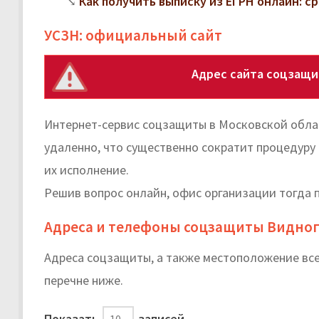
Как получить выписку из ЕГРН онлайн: с
УСЗН: официальный сайт
Адрес сайта соцзащи
Интернет-сервис соцзащиты в Московской обла
удаленно, что существенно сократит процедуру
их исполнение.
Решив вопрос онлайн, офис организации тогда 
Адреса и телефоны соцзащиты Видног
Адреса соцзащиты, а также местоположение вс
перечне ниже.
Показать
записей