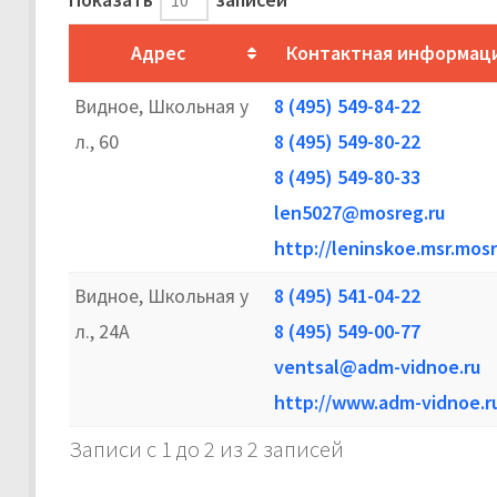
Адрес
Контактная информац
Видное, Школьная у
8 (495) 549-84-22
л., 60
8 (495) 549-80-22
8 (495) 549-80-33
len5027@mosreg.ru
http://leninskoe.msr.mosr
Видное, Школьная у
8 (495) 541-04-22
л., 24А
8 (495) 549-00-77
ventsal@adm-vidnoe.ru
http://www.adm-vidnoe.r
Записи с 1 до 2 из 2 записей