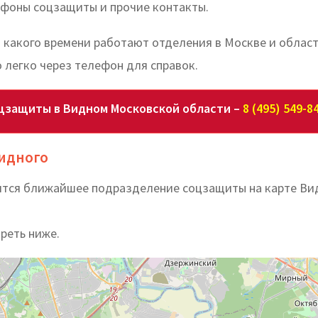
ефоны соцзащиты и прочие контакты.
о какого времени работают отделения в Москве и област
легко через телефон для справок.
цзащиты в Видном Московской области –
8 (495) 549-8
идного
дится ближайшее подразделение соцзащиты на карте Ви
реть ниже.