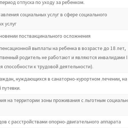
период отпуска по уходу за ребенком.
авления социальных услуг в сфере социального
х услуг
новении поствакцинального осложнения
енсационной выплаты на ребенка в возрасте до 18 лет,
ственный родитель не работают и являются инвалидами I
ения способности к трудовой деятельности).
аждан, нуждающихся в санаторно-курортном лечении, на
 путевки.
ия на территории зоны проживания с льготным социальн
ов с расстройствами опорно-двигательного аппарата