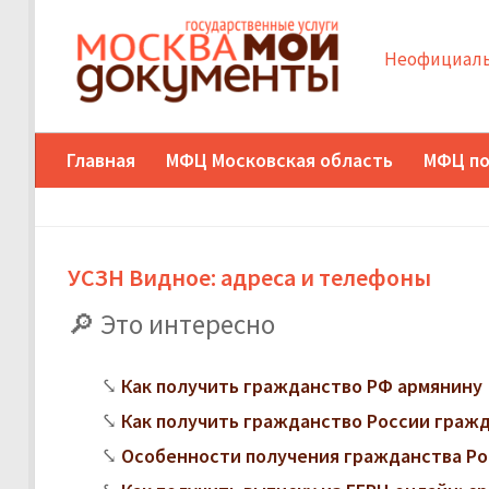
Неофициаль
Главная
МФЦ Московская область
МФЦ по
УСЗН Видное: адреса и телефоны
Это интересно
Как получить гражданство РФ армянину
Как получить гражданство России граж
Особенности получения гражданства Ро