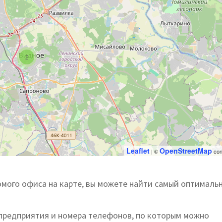
2
Leaflet
OpenStreetMap
| ©
con
мого офиса на карте, вы можете найти самый оптималь
 предприятия и номера телефонов, по которым можно