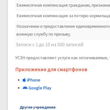
Ежемесячная компенсация гражданам, признанн
Ежемесячная компенсация за потерю кормильц
Назначение и предоставление единовременного
военную службу по призыву.
Записи с 1 до 10 из 300 записей
УСЗН предоставляют услуги как оплачиваемые, 
Приложение для смартфонов
iPhone
Google Play
Другие учреждения:
УСЗН Восточного района: ад