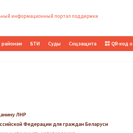
ный информационный портал поддержки
 районам
БТИ
Суды
Соцзащита
QR-код о
данину ЛНР
ссийской Федерации для граждан Беларуси