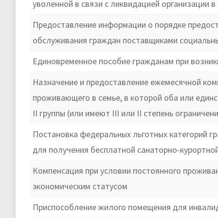
уволенной в связи с ликвидацией организации в 
Предоставление информации о порядке предост
обслуживания граждан поставщиками социальны
Единовременное пособие гражданам при возник
Назначение и предоставление ежемесячной комп
проживающего в семье, в которой оба или един
II группы (или имеют III или II степень огранич
Постановка федеральных льготных категорий гр
для получения бесплатной санаторно-курортной
Компенсация при условии постоянного проживан
экономическим статусом
Приспособление жилого помещения для инвалид