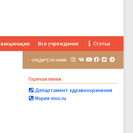
 вакцинации
Все учреждения
Статьи
СЛЕДИТЕ ЗА НАМИ:
Горячая линия
Департамент здравоохранения
Мэрия mos.ru