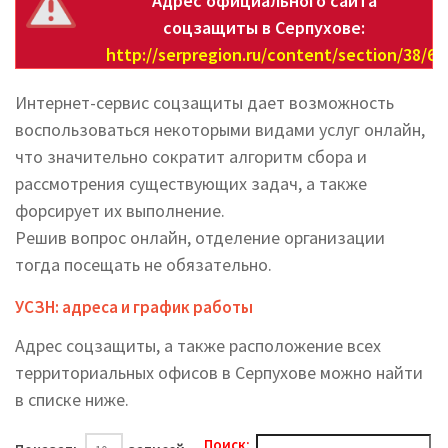
Адрес официального сайта
соцзащиты в Серпухове:
http://serpregion.ru/content/section/38/69
Интернет-сервис соцзащиты дает возможность
воспользоваться некоторыми видами услуг онлайн,
что значительно сократит алгоритм сбора и
рассмотрения существующих задач, а также
форсирует их выполнение.
Решив вопрос онлайн, отделение организации
тогда посещать не обязательно.
УСЗН: адреса и график работы
Адрес соцзащиты, а также расположение всех
территориальных офисов в Серпухове можно найти
в списке ниже.
Поиск: