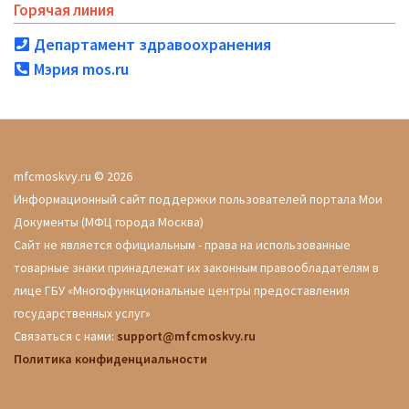
Горячая линия
Департамент здравоохранения
Мэрия mos.ru
mfcmoskvy.ru © 2026
Информационный сайт поддержки пользователей портала Мои
Документы (МФЦ города Москва)
Сайт не является официальным - права на использованные
товарные знаки принадлежат их законным правообладателям в
лице ГБУ «Многофункциональные центры предоставления
государственных услуг»
Связаться с нами:
support@mfcmoskvy.ru
Политика конфиденциальности