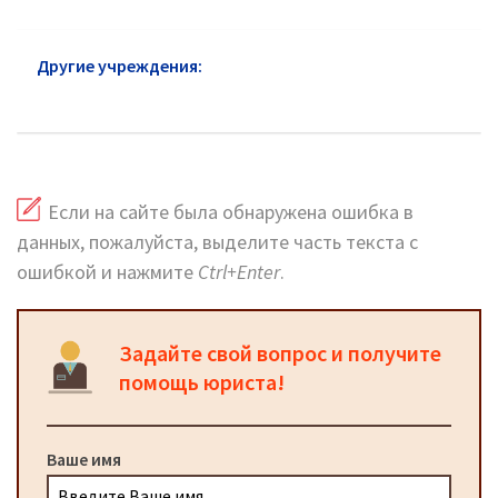
Другие учреждения:
УСЗН в районе Новокосино:
официальный сайт
Если на сайте была обнаружена ошибка в
данных, пожалуйста, выделите часть текста с
ошибкой и нажмите
Ctrl+Enter
.
Задайте свой вопрос и получите
помощь юриста!
Ваше имя