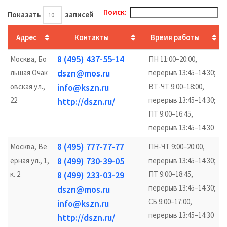
Поиск:
Показать
записей
Адрес
Контакты
Время работы
8 (495) 437-55-14
Москва, Бо
ПН 11:00–20:00,
dszn@mos.ru
льшая Очак
перерыв 13:45–14:30;
овская ул.,
info@kszn.ru
ВТ-ЧТ 9:00–18:00,
22
перерыв 13:45–14:30;
http://dszn.ru/
ПТ 9:00–16:45,
перерыв 13:45–14:30
8 (495) 777-77-77
Москва, Ве
ПН-ЧТ 9:00–20:00,
8 (499) 730-39-05
ерная ул., 1,
перерыв 13:45–14:30;
к. 2
8 (499) 233-03-29
ПТ 9:00–18:45,
перерыв 13:45–14:30;
dszn@mos.ru
СБ 9:00–17:00,
info@kszn.ru
перерыв 13:45–14:30
http://dszn.ru/