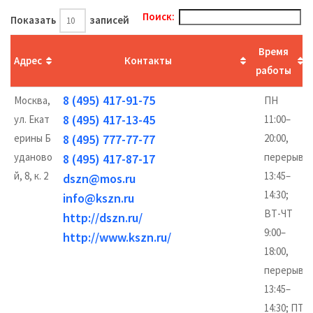
Поиск:
Показать
записей
Время
Адрес
Контакты
работы
8 (495) 417-91-75
Москва,
ПН
8 (495) 417-13-45
ул. Екат
11:00–
ерины Б
8 (495) 777-77-77
20:00,
уданово
перерыв
8 (495) 417-87-17
й, 8, к. 2
13:45–
dszn@mos.ru
14:30;
info@kszn.ru
ВТ-ЧТ
http://dszn.ru/
9:00–
http://www.kszn.ru/
18:00,
перерыв
13:45–
14:30; ПТ