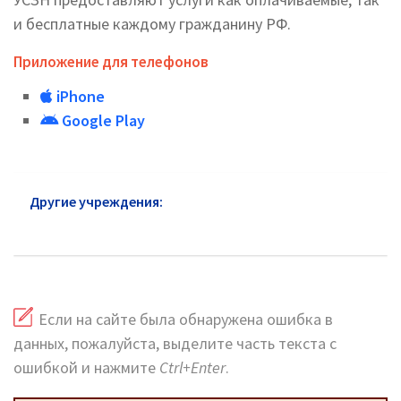
и бесплатные каждому гражданину РФ.
Приложение для телефонов
iPhone
Google Play
Другие учреждения:
УСЗН район Бирюлево
Восточное: горячая линия и сайт
Если на сайте была обнаружена ошибка в
данных, пожалуйста, выделите часть текста с
ошибкой и нажмите
Ctrl+Enter
.