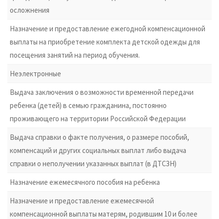
осложнения
Назначение и предоставление ежегодной компенсационной
выплаты на приобретение комплекта детской одежды для
посещения занятий на период обучения.
Неэлектронные
Выдача заключения о возможности временной передачи
ребенка (детей) в семью гражданина, постоянно
проживающего на территории Российской Федерации
Выдача справки о факте получения, о размере пособий,
компенсаций и других социальных выплат либо выдача
справки о неполучении указанных выплат (в ДТСЗН)
Назначение ежемесячного пособия на ребенка
Назначение и предоставление ежемесячной
компенсационной выплаты матерям, родившим 10 и более