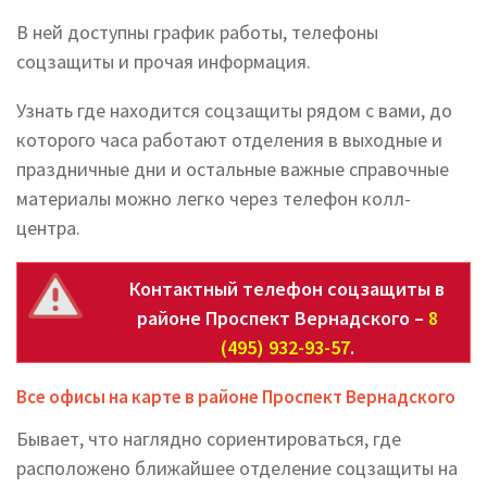
В ней доступны график работы, телефоны
соцзащиты и прочая информация.
Узнать где находится соцзащиты рядом с вами, до
которого часа работают отделения в выходные и
праздничные дни и остальные важные справочные
материалы можно легко через телефон колл-
центра.
Контактный телефон соцзащиты в
районе Проспект Вернадского –
8
(495) 932-93-57
.
Все офисы на карте в районе Проспект Вернадского
Бывает, что наглядно сориентироваться, где
расположено ближайшее отделение соцзащиты на