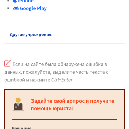
iPhone
Google Play
Другие учреждения:
УСЗН Северного района
Если на сайте была обнаружена ошибка в
данных, пожалуйста, выделите часть текста с
ошибкой и нажмите
Ctrl+Enter
.
Задайте свой вопрос и получите
помощь юриста!
Ваше имя