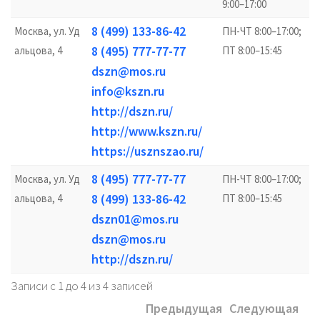
9:00–17:00
8 (499) 133-86-42
Москва, ул. Уд
ПН-ЧТ 8:00–17:00;
8 (495) 777-77-77
альцова, 4
ПТ 8:00–15:45
dszn@mos.ru
info@kszn.ru
http://dszn.ru/
http://www.kszn.ru/
https://usznszao.ru/
8 (495) 777-77-77
Москва, ул. Уд
ПН-ЧТ 8:00–17:00;
8 (499) 133-86-42
альцова, 4
ПТ 8:00–15:45
dszn01@mos.ru
dszn@mos.ru
http://dszn.ru/
Записи с 1 до 4 из 4 записей
Предыдущая
Следующая