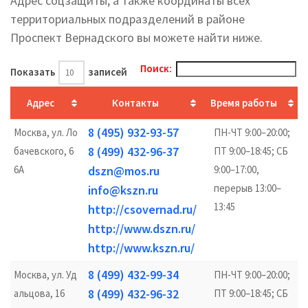
Адрес соцзащиты, а также координаты всех
территориальных подразделений в районе
Проспект Вернадского вы можете найти ниже.
Поиск:
Показать
записей
Адрес
Контакты
Время работы
8 (495) 932-93-57
Москва, ул. Ло
ПН-ЧТ 9:00–20:00;
8 (499) 432-96-37
бачевского, 6
ПТ 9:00–18:45; СБ
6А
dszn@mos.ru
9:00–17:00,
перерыв 13:00–
info@kszn.ru
13:45
http://csovernad.ru/
http://www.dszn.ru/
http://www.kszn.ru/
8 (499) 432-99-34
Москва, ул. Уд
ПН-ЧТ 9:00–20:00;
8 (499) 432-96-32
альцова, 16
ПТ 9:00–18:45; СБ