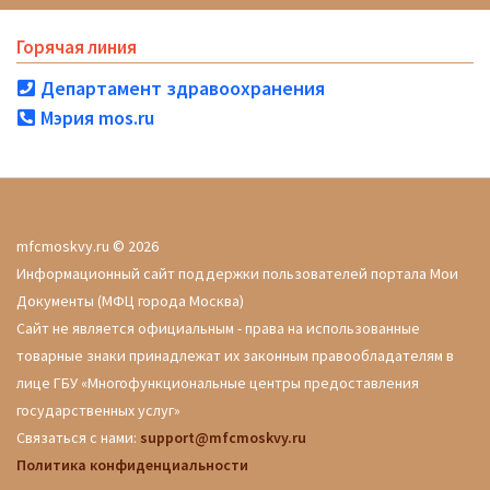
Горячая линия
Департамент здравоохранения
Мэрия mos.ru
mfcmoskvy.ru © 2026
Информационный сайт поддержки пользователей портала Мои
Документы (МФЦ города Москва)
Сайт не является официальным - права на использованные
товарные знаки принадлежат их законным правообладателям в
лице ГБУ «Многофункциональные центры предоставления
государственных услуг»
Связаться с нами:
support@mfcmoskvy.ru
Политика конфиденциальности