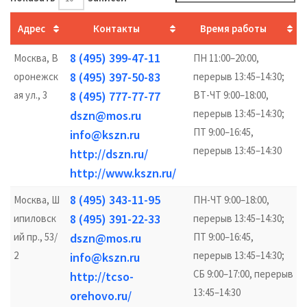
Адрес
Контакты
Время работы
8 (495) 399-47-11
Москва, В
ПН 11:00–20:00,
8 (495) 397-50-83
оронежск
перерыв 13:45–14:30;
ая ул., 3
8 (495) 777-77-77
ВТ-ЧТ 9:00–18:00,
перерыв 13:45–14:30;
dszn@mos.ru
ПТ 9:00–16:45,
info@kszn.ru
перерыв 13:45–14:30
http://dszn.ru/
http://www.kszn.ru/
8 (495) 343-11-95
Москва, Ш
ПН-ЧТ 9:00–18:00,
8 (495) 391-22-33
ипиловск
перерыв 13:45–14:30;
ий пр., 53/
dszn@mos.ru
ПТ 9:00–16:45,
2
перерыв 13:45–14:30;
info@kszn.ru
СБ 9:00–17:00, перерыв
http://tcso-
13:45–14:30
orehovo.ru/