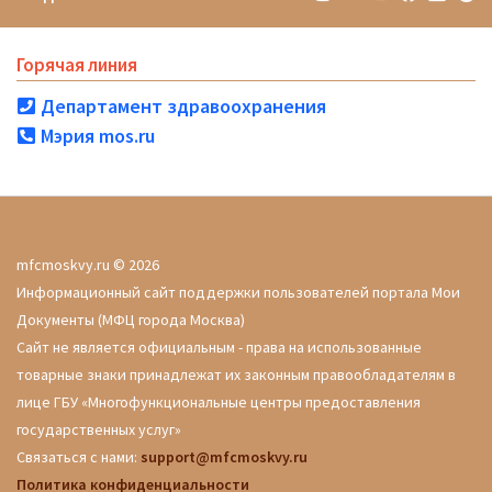
Горячая линия
Департамент здравоохранения
Мэрия mos.ru
mfcmoskvy.ru © 2026
Информационный сайт поддержки пользователей портала Мои
Документы (МФЦ города Москва)
Сайт не является официальным - права на использованные
товарные знаки принадлежат их законным правообладателям в
лице ГБУ «Многофункциональные центры предоставления
государственных услуг»
Связаться с нами:
support@mfcmoskvy.ru
Политика конфиденциальности