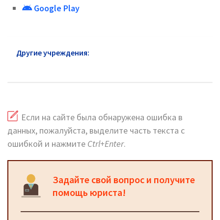
Google Play
Другие учреждения:
УСЗН в Серебряных прудах:
официальный сайт
Если на сайте была обнаружена ошибка в
данных, пожалуйста, выделите часть текста с
ошибкой и нажмите
Ctrl+Enter
.
Задайте свой вопрос и получите
помощь юриста!