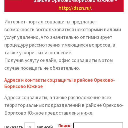
районе Орехово-Борисово Южное –
http://dszn.ru/
.
Интернет-портал соцзащиты предлагает
возможность воспользоваться некоторыми видами
услуг удаленно, что значительно оптимизирует
процедуру рассмотрения имеющихся вопросов, а
также ускорит их исполнение.
Получив услугу онлайн, офис соцзащиты в этом
случае посещать не обязательно.
Адреса и контакты соцзащиты в районе Орехово-
Борисово Южное
Адреса соцзащиты, а также расположение всех
территориальных подразделений в районе Орехово-
Борисово Южное предоставлены ниже.
Поиск:
Показать
записей