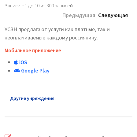
Записи с 1 до 10 из 300 записей
Предыдущая
Следующая
УСЗН предлагают услуги как платные, так и
неоплачиваемые каждому россиянину.
Мобильное приложение
iOS
Google Play
Другие учреждения:
УСЗН район Хорошево-
Мневники