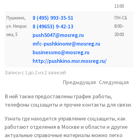
13:00
8 (495) 993-35-51
Пушкино,
ПН-СБ
8 (49653) 9-42-13
ул. Некрас
8:00–
ова, 5
push5047@mosreg.ru
20:00
mfc-pushkinomr@mosreg.ru
businessmo@mosreg.ru
http://pushkino.msr.mosreg.ru/
Записи с 1 до 2 из 2 записей
Предыдущая
Следующая
В ней также предоставлены график работы,
телефоны соцзащиты и прочие контакты для связи.
Узнать где находится управление соцзащиты, как
работают отделения в Москве и области и другие
актуальные справочные материалы можно легко