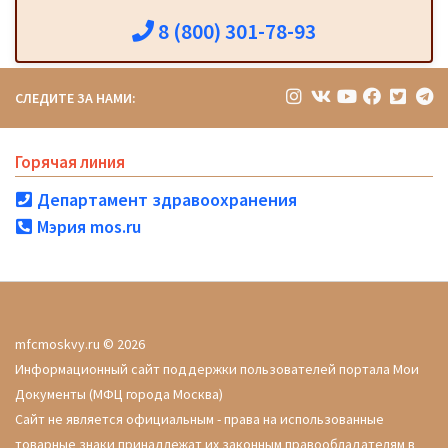
8 (800) 301-78-93
СЛЕДИТЕ ЗА НАМИ:
Горячая линия
Департамент здравоохранения
Мэрия mos.ru
mfcmoskvy.ru © 2026
Информационный сайт поддержки пользователей портала Мои
Документы (МФЦ города Москва)
Сайт не является официальным - права на использованные
товарные знаки принадлежат их законным правообладателям в