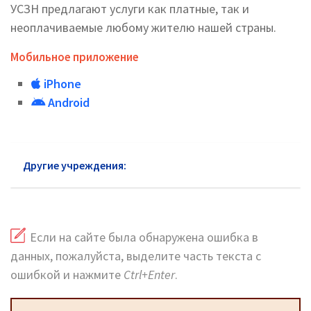
УСЗН предлагают услуги как платные, так и
неоплачиваемые любому жителю нашей страны.
Мобильное приложение
iPhone
Android
Другие учреждения:
УСЗН район Зябликово
Если на сайте была обнаружена ошибка в
данных, пожалуйста, выделите часть текста с
ошибкой и нажмите
Ctrl+Enter
.