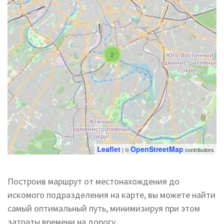
2
Leaflet
OpenStreetMap
| ©
contributors
Построив маршрут от местонахождения до
искомого подразделения на карте, вы можете найти
самый оптимальный путь, минимизируя при этом
затраты времени на дорогу.