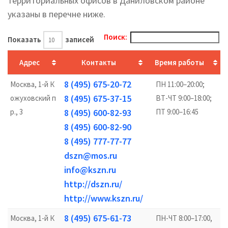
территориальных офисов в Даниловском районе
указаны в перечне ниже.
Поиск:
Показать
записей
Адрес
Контакты
Время работы
8 (495) 675-20-72
Москва, 1-й К
ПН 11:00–20:00;
8 (495) 675-37-15
ожуховский п
ВТ-ЧТ 9:00–18:00;
р., 3
8 (495) 600-82-93
ПТ 9:00–16:45
8 (495) 600-82-90
8 (495) 777-77-77
dszn@mos.ru
info@kszn.ru
http://dszn.ru/
http://www.kszn.ru/
8 (495) 675-61-73
Москва, 1-й К
ПН-ЧТ 8:00–17:00,