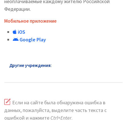
неоплачиваемые каждому жителю Российской
Федерации.
Мобильное приложение
iOS
Google Play
Другие учреждения:
УСЗН район Москворечье-
Сабурово
Если на сайте была обнаружена ошибка в
данных, пожалуйста, выделите часть текста с
ошибкой и нажмите
Ctrl+Enter
.