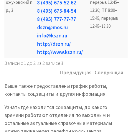
8 (495) 675-52-62
ожуховский п
перерыв 12:45–
р., 3
8 (495) 675-84-54
13:30; ПТ 8:00–
15:45, перерыв
8 (495) 777-77-77
12:45–13:30
dszn@mos.ru
info@kszn.ru
http://dszn.ru/
http://www.kszn.ru/
Записи с 1 до 2 из 2 записей
Предыдущая
Следующая
Выше также предоставлены график работы,
контакты соцзащиты и другая информация.
Узнать где находится соцзащиты, до какого
времени работают отделения по выходным и
остальные актуальные справочные материалы
можно также через телефон колл-центра.