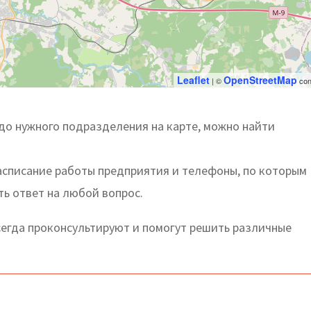
Leaflet
OpenStreetMap
| ©
con
до нужного подразделения на карте, можно найти
асписание работы предприятия и телефоны, по которым
ть ответ на любой вопрос.
егда проконсультируют и помогут решить различные