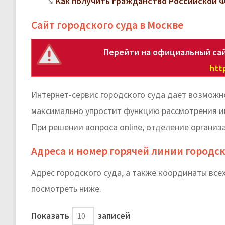
Как получить гражданство Российской 
Сайт городского суда в Москве
Перейти на официальный сай
htt
Интернет-сервис городского суда дает возможно
максимально упростит функцию рассмотрения им
При решении вопроса online, отделение организ
Адреса и номер горячей линии городс
Адрес городского суда, а также координаты вс
посмотреть ниже.
Показать
записей