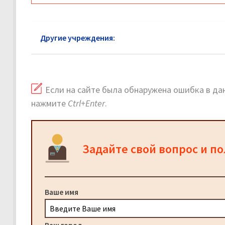
Другие учреждения:
Суды в Солнечногорске: ад
Если на сайте была обнаружена ошибка в дан
нажмите
Ctrl+Enter
.
Задайте свой вопрос и п
Ваше имя