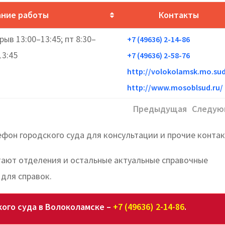
ание работы
Контакты
рыв 13:00–13:45; пт 8:30–
+7 (49636) 2-14-86
13:45
+7 (49636) 2-58-76
http://volokolamsk.mo.sud
http://www.mosoblsud.ru/
Предыдущая
Следую
ефон городского суда для консультации и прочие контак
отают отделения и остальные актуальные справочные
для справок.
кого суда в Волоколамске –
+7 (49636) 2-14-86
.