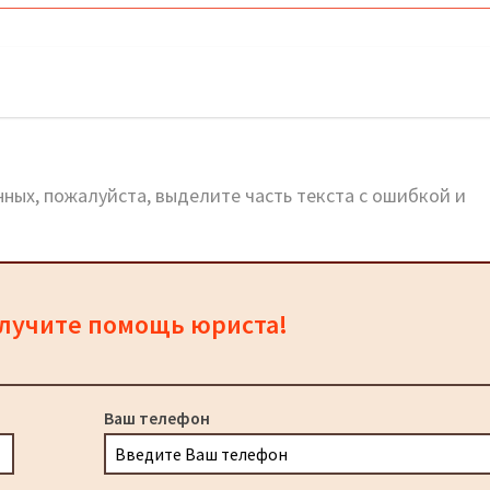
реса и телефоны
ных, пожалуйста, выделите часть текста с ошибкой и
олучите помощь юриста!
Ваш телефон