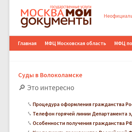
Неофициаль
Главная
МФЦ Московская область
МФЦ по
Суды в Волоколамске
Это интересно
Процедура оформления гражданства Ро
Телефон горячей линии Департамента з
Особенности получения гражданства РФ