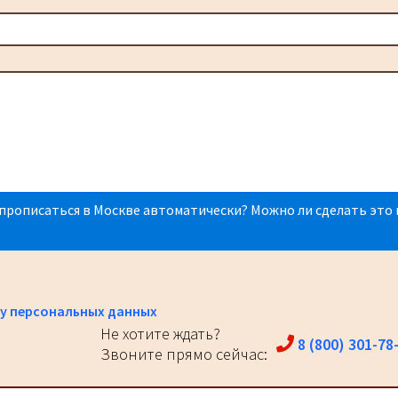
прописаться в Москве автоматически? Можно ли сделать это 
у персональных данных
Не хотите ждать?
8 (800) 301-78
Звоните прямо сейчас: