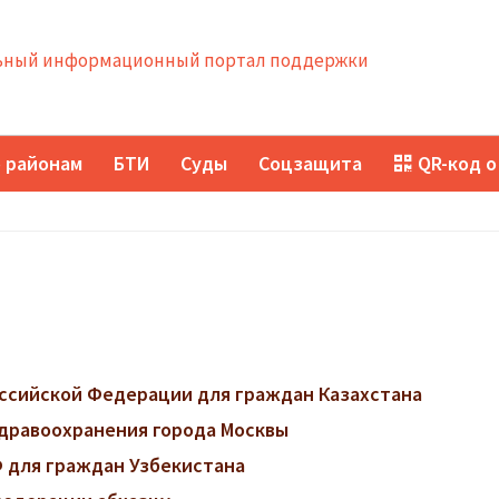
ный информационный портал поддержки
 районам
БТИ
Суды
Соцзащита
QR-код о
ссийской Федерации для граждан Казахстана
дравоохранения города Москвы
 для граждан Узбекистана