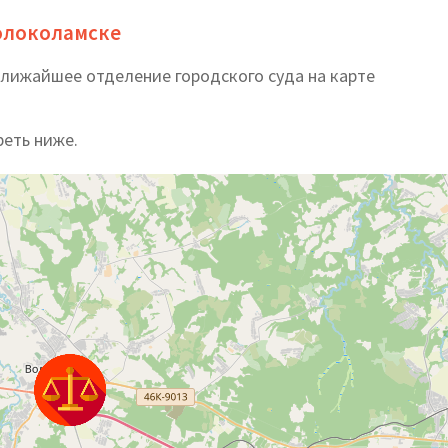
олоколамске
ближайшее отделение городского суда на карте
реть ниже.