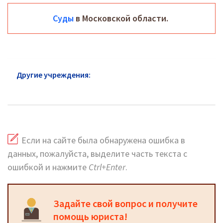
Суды
в Московской области.
Другие учреждения:
Суды Звенигород: адреса на
карте и сайт
Если на сайте была обнаружена ошибка в
данных, пожалуйста, выделите часть текста с
ошибкой и нажмите
Ctrl+Enter
.
Задайте свой вопрос и получите
помощь юриста!