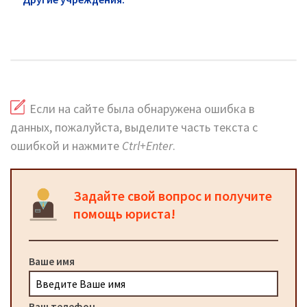
Южное Тушино: официальный сайт и горячая
линия
Если на сайте была обнаружена ошибка в
данных, пожалуйста, выделите часть текста с
ошибкой и нажмите
Ctrl+Enter
.
Задайте свой вопрос и получите
помощь юриста!
Ваше имя
Ваш телефон