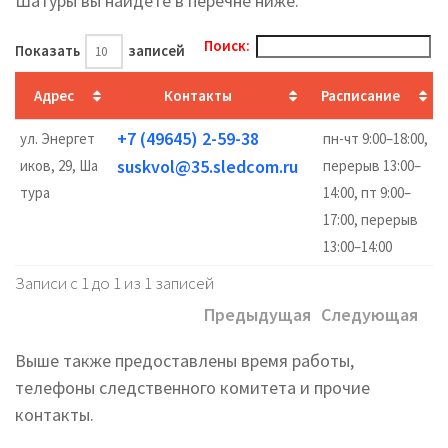
Шатуры вы найдете в перечне ниже.
Поиск:
Показать
записей
Адрес
Контакты
Расписание
+7 (49645) 2-59-38
ул. Энергет
пн-чт 9:00–18:00,
suskvol@35.sledcom.ru
иков, 29, Ша
перерыв 13:00–
тура
14:00, пт 9:00–
17:00, перерыв
13:00–14:00
Записи с 1 до 1 из 1 записей
Предыдущая
Следующая
Выше также предоставлены время работы,
телефоны следственного комитета и прочие
контакты.