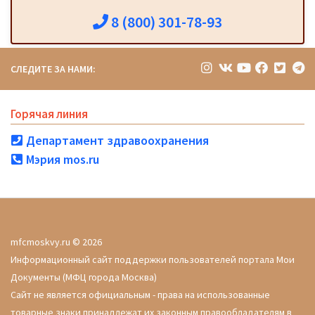
8 (800) 301-78-93
СЛЕДИТЕ ЗА НАМИ:
Горячая линия
Департамент здравоохранения
Мэрия mos.ru
mfcmoskvy.ru © 2026
Информационный сайт поддержки пользователей портала Мои
Документы (МФЦ города Москва)
Сайт не является официальным - права на использованные
товарные знаки принадлежат их законным правообладателям в