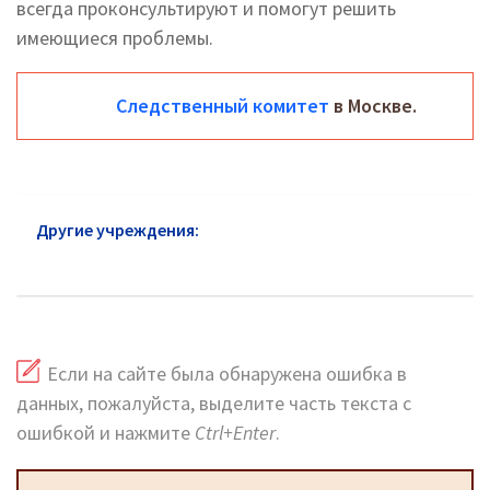
всегда проконсультируют и помогут решить
имеющиеся проблемы.
Следственный комитет
в Москве.
Другие учреждения:
Следственный комитет
Видное: официальный сайт
Если на сайте была обнаружена ошибка в
данных, пожалуйста, выделите часть текста с
ошибкой и нажмите
Ctrl+Enter
.