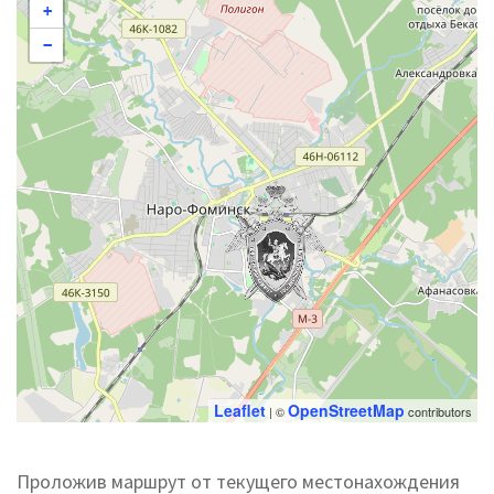
+
−
Leaflet
OpenStreetMap
| ©
contributors
Проложив маршрут от текущего местонахождения