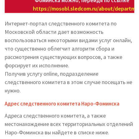
Фоминска можно, перейдя по ссылке
https://mosobl.sledcom.ru/about/departme
Интернет-портал следственного комитета по
Московской области дает возможность
воспользоваться некоторыми видами услуг онлайн,
что существенно облегчит алгоритм сбора и
рассмотрения существующих вопросов, а также
форсирует их исполнение.
Получив услугу online, подразделение
следственного комитета в этом случае посещать не
нужно.
Адрес следственного комитета Наро-Фоминска
Адреса следственного комитета, а также
местонахождение всех территориальных отделений
Наро-Фоминска вы найдете в списке ниже.