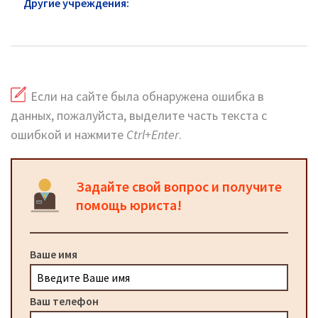
Другие учреждения:
Следственный комитет
района Хамовники: горячая линия и сайт
Если на сайте была обнаружена ошибка в
данных, пожалуйста, выделите часть текста с
ошибкой и нажмите
Ctrl+Enter
.
Задайте свой вопрос и получите
помощь юриста!
Ваше имя
Ваш телефон