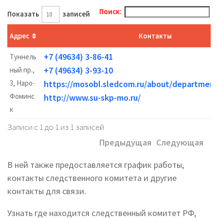
Поиск:
Показать
записей
Адрес
Контакты
+7 (49634) 3-86-41
Туннель
+7 (49634) 3-93-10
ный пр.,
3, Наро-
https://mosobl.sledcom.ru/about/departmen
Фоминс
http://www.su-skp-mo.ru/
к
Записи с 1 до 1 из 1 записей
Предыдущая
Следующая
В ней также предоставляется график работы,
контакты следственного комитета и другие
контакты для связи.
Узнать где находится следственный комитет РФ,