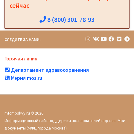
сейчас
8 (800) 301-78-93
СЛЕДИТЕ ЗА НАМИ:
Горячая линия
Департамент здравоохранения
Мэрия mos.ru
mfcmoskvy.ru © 2026
Информационный сайт поддержки пользователей портала Мои
Документы (МФЦ города Москва)