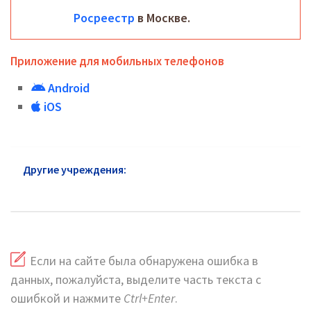
Росреестр
в Москве.
Приложение для мобильных телефонов
Android
iOS
Другие учреждения:
Росреестр Головинский
район: адреса на карте и сайт
Если на сайте была обнаружена ошибка в
данных, пожалуйста, выделите часть текста с
ошибкой и нажмите
Ctrl+Enter
.