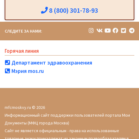
8 (800) 301-78-93
СЛЕДИТЕ ЗА НАМИ:
Горячая линия
Департамент здравоохранения
Мэрия mos.ru
mfcmoskvy.ru © 2026
Информационный сайт поддержки пользователей портала Мои
Документы (МФЦ города Москва)
Сайт не является официальным - права на использованные
товарные знаки принадлежат их законным правообладателям в