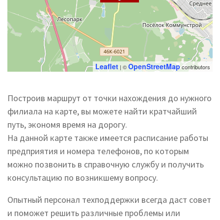
Leaflet
OpenStreetMap
| ©
contributors
Построив маршрут от точки нахождения до нужного
филиала на карте, вы можете найти кратчайший
путь, экономя время на дорогу.
На данной карте также имеется расписание работы
предприятия и номера телефонов, по которым
можно позвонить в справочную службу и получить
консультацию по возникшему вопросу.
Опытный персонал техподдержки всегда даст совет
и поможет решить различные проблемы или