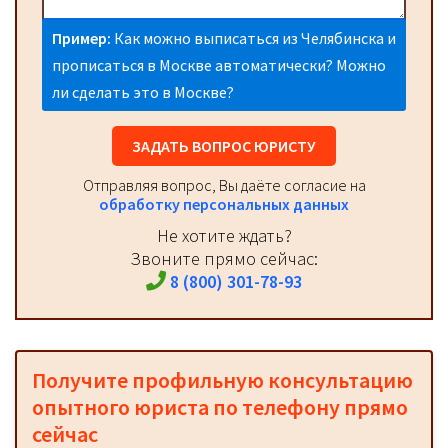
Пример:
Как можно выписаться из Челябинска и
прописаться в Москве автоматически? Можно
ли сделать это в Москве?
ЗАДАТЬ ВОПРОС ЮРИСТУ
Отправляя вопрос, Вы даёте согласие на
обработку персональных данных
Не хотите ждать?
Звоните прямо сейчас:
8 (800) 301-78-93
Получите профильную консультацию
опытного юриста по телефону прямо
сейчас