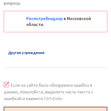
вопросы.
Роспотребнадзор
в Московской
области.
Другие учреждения:
ГИБДД в районе Москворечье-
Сабурово: официальный сайт, телефоны, адреса
Если на сайте была обнаружена ошибка в
данных, пожалуйста, выделите часть текста с
ошибкой и нажмите
Ctrl+Enter
.