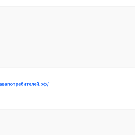
равапотребителей.рф/