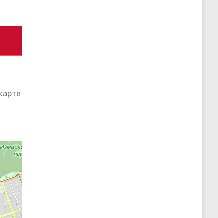
карте