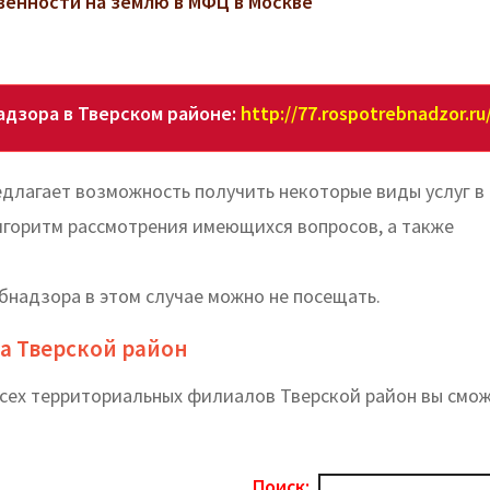
венности на землю в МФЦ в Москве
дзора в Тверском районе:
http://77.rospotrebnadzor.ru
длагает возможность получить некоторые виды услуг в
лгоритм рассмотрения имеющихся вопросов, а также
бнадзора в этом случае можно не посещать.
а Тверской район
всех территориальных филиалов Тверской район вы cмо
Поиск: