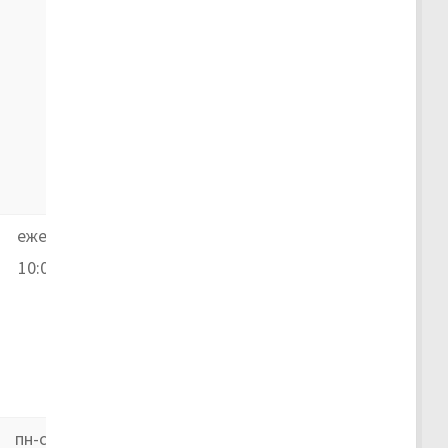
ежедневно,
10:00–19:00
пн-сб 09:00–