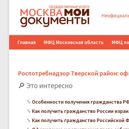
Неофициаль
Главная
МФЦ Московская область
МФЦ по
Роспотребнадзор Тверской район: оф
Это интересно
Особенности получения гражданства РФ
Как получить гражданство России изра
Как получить гражданство Российской 