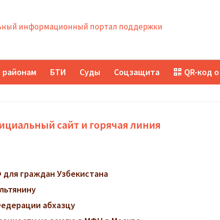
ный информационный портал поддержки
 районам
БТИ
Суды
Соцзащита
QR-код о
ициальный сайт и горячая линия
 для граждан Узбекистана
ильтянину
Федерации абхазцу