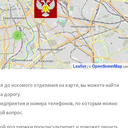
2
Leaflet
OpenStreetMap
| ©
con
 до искомого отделения на карте, вы можете найти
а дорогу.
предприятия и номера телефонов, по которым можно
ой вопрос.
ой поддержки проконсультирует и поможет решить