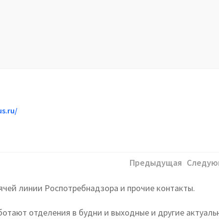
s.ru/
Предыдущая
Следую
ячей линии Роспотребнадзора и прочие контакты.
аботают отделения в будни и выходные и другие актуаль