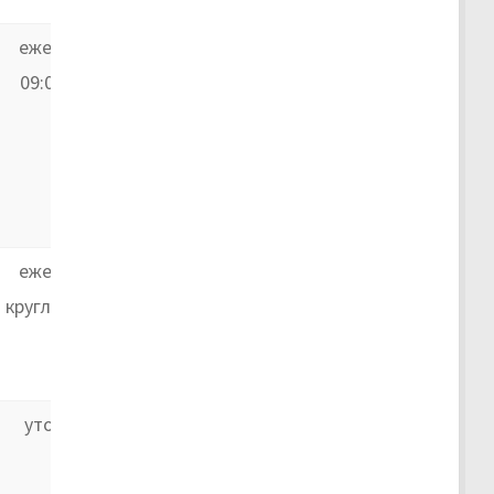
ежедневно,
09:00–20:00
ежедневно,
круглосуточно
уточняйте