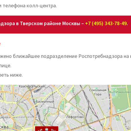
 телефона колл-центра.
дзора в Тверском районе Москвы –
+7 (495) 343-78-49
.
е
ложено ближайшее подразделение Роспотребнадзора на 
лице.
реть ниже.