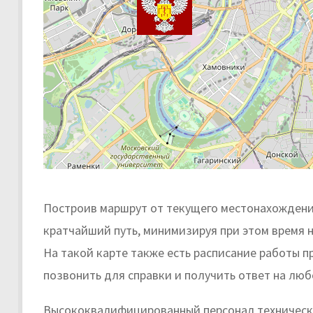
Построив маршрут от текущего местонахождения
кратчайший путь, минимизируя при этом время н
На такой карте также есть расписание работы 
позвонить для справки и получить ответ на люб
Высококвалифицированный персонал техническ