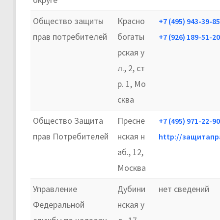
Общество защиты
Красно
+7 (495) 943-39-85
прав потребителей
богаты
+7 (926) 189-51-20
рская у
л., 2, ст
р. 1, Мо
сква
Общество Защита
Пресне
+7 (495) 971-22-90
прав Потребителей
нская н
http://защитап
аб., 12,
Москва
Управление
Дубини
нет сведений
Федеральной
нская у