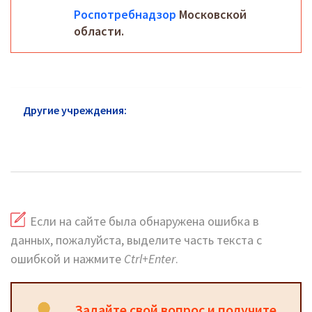
Роспотребнадзор
Московской
области.
Другие учреждения:
Роспотребнадзор в
Басманном районе: адреса на карте и горячая
линия
Если на сайте была обнаружена ошибка в
данных, пожалуйста, выделите часть текста с
ошибкой и нажмите
Ctrl+Enter
.
Задайте свой вопрос и получите