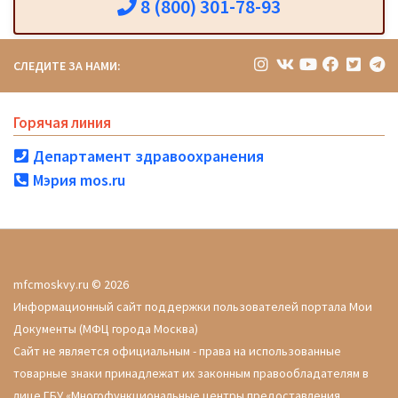
8 (800) 301-78-93
СЛЕДИТЕ ЗА НАМИ:
Горячая линия
Департамент здравоохранения
Мэрия mos.ru
mfcmoskvy.ru © 2026
Информационный сайт поддержки пользователей портала Мои
Документы (МФЦ города Москва)
Сайт не является официальным - права на использованные
товарные знаки принадлежат их законным правообладателям в
лице ГБУ «Многофункциональные центры предоставления