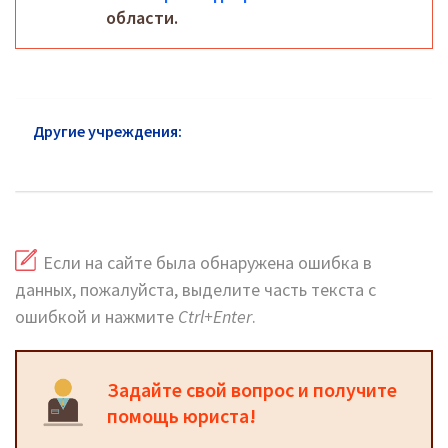
области.
Другие учреждения:
ГИБДД Юго-Восточный АО:
официальный сайт
Если на сайте была обнаружена ошибка в
данных, пожалуйста, выделите часть текста с
ошибкой и нажмите
Ctrl+Enter
.
Задайте свой вопрос и получите
помощь юриста!