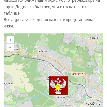
находится ближайший офис Роспотребнадзора на
карте Дедовска быстрее, чем отыскать его в
таблице.
Все адреса учреждения на карте представлены
ниже.
+
−