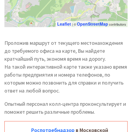
Leaflet
OpenStreetMap
| ©
contributors
Проложив маршрут от текущего местонахождения
до требуемого офиса на карте, Вы найдете
кратчайший путь, экономя время на дорогу.
На такой интерактивной карте также указано время
работы предприятия и номера телефонов, по
которым можно позвонить для справки и получить
ответ на любой вопрос.
Опытный персонал колл-центра проконсультирует и
поможет решить различные проблемы.
Роспотребнадзор
в Московской