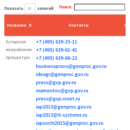
Поиск:
Показать
записей
Название
Контакты
+7 (495) 639-25-11
Бутырская
+7 (495) 639-61-41
межрайонная
прокуратура
+7 (495) 639-66-22
businesspravo@genproc.gov.ru
ideagr@genproc.gov.ru
press@gvp.gov.ru
mamontov@gvp.gov.ru
press@gvp.rsnet.ru
iap2013@genproc.gov.ru
iap2013@it-systems.ru
iapsochi2015@genproc.gov.ru